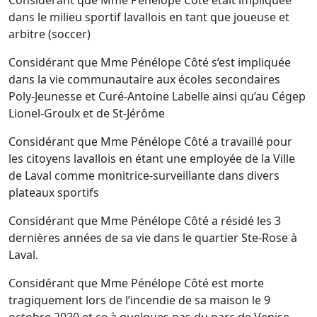
Considérant que Mme Pénélope Côté était impliquée
dans le milieu sportif lavallois en tant que joueuse et
arbitre (soccer)
Considérant que Mme Pénélope Côté s’est impliquée
dans la vie communautaire aux écoles secondaires
Poly-Jeunesse et Curé-Antoine Labelle ainsi qu’au Cégep
Lionel-Groulx et de St-Jérôme
Considérant que Mme Pénélope Côté a travaillé pour
les citoyens lavallois en étant une employée de la Ville
de Laval comme monitrice-surveillante dans divers
plateaux sportifs
Considérant que Mme Pénélope Côté a résidé les 3
dernières années de sa vie dans le quartier Ste-Rose à
Laval.
Considérant que Mme Pénélope Côté est morte
tragiquement lors de l’incendie de sa maison le 9