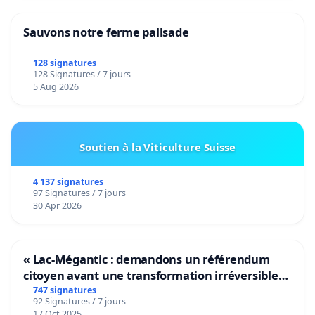
Sauvons notre ferme pallsade
128 signatures
128 Signatures / 7 jours
5 Aug 2026
Soutien à la Viticulture Suisse
4 137 signatures
97 Signatures / 7 jours
30 Apr 2026
« Lac-Mégantic : demandons un référendum
citoyen avant une transformation irréversible
de notre territoire »
747 signatures
92 Signatures / 7 jours
17 Oct 2025