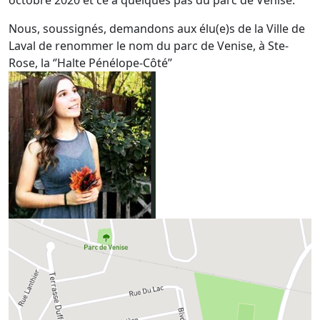
octobre 2020 et ce à quelques pas du parc de Venise.
Nous, soussignés, demandons aux élu(e)s de la Ville de
Laval de renommer le nom du parc de Venise, à Ste-
Rose, la ‘’Halte Pénélope-Côté’’