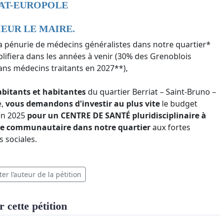
AT-EUROPOLE
EUR LE MAIRE.
a pénurie de médecins généralistes dans notre quartier*
plifiera dans les années à venir (30% des Grenoblois
ans médecins traitants en 2027**),
abitants et habitantes
du quartier Berriat – Saint-Bruno –
e,
vous demandons d'investir au plus vite
le budget
en 2025
pour un CENTRE DE SANTÉ pluridisciplinaire à
re communautaire dans notre quartier
aux fortes
s sociales.
er l’auteur de la pétition
 cette pétition