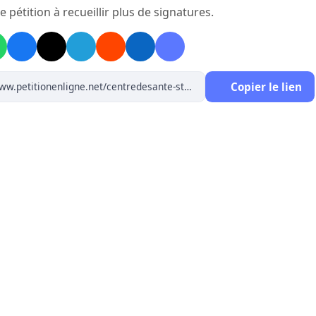
e pétition à recueillir plus de signatures.
Copier le lien