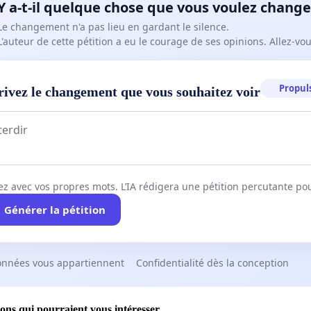
Y a-t-il quelque chose que vous voulez change
Le changement n'a pas lieu en gardant le silence.
L'auteur de cette pétition a eu le courage de ses opinions. Allez-v
Propuls
rivez le changement que vous souhaitez voir
ez avec vos propres mots. L’IA rédigera une pétition percutante po
Générer la pétition
onnées vous appartiennent
Confidentialité dès la conception
ions qui pourraient vous intéresser