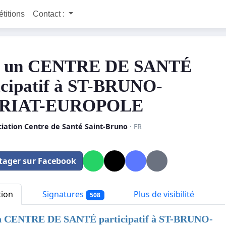
étitions
Contact :
r un CENTRE DE SANTÉ
icipatif à ST-BRUNO-
RIAT-EUROPOLE
iation Centre de Santé Saint-Bruno
· FR
tager sur Facebook
tion
Signatures
Plus de visibilité
508
n CENTRE DE SANTÉ participatif à ST-BRUNO-