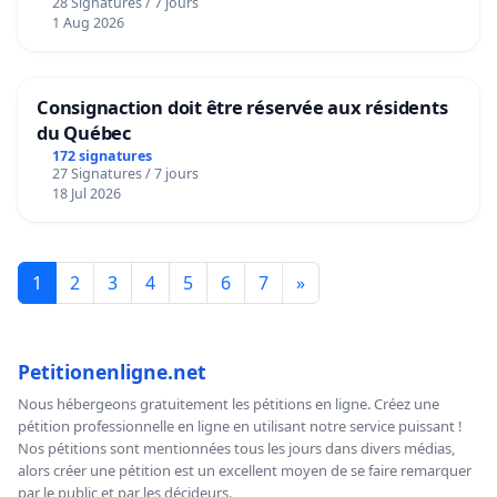
28 Signatures / 7 jours
1 Aug 2026
Consignaction doit être réservée aux résidents
du Québec
172 signatures
27 Signatures / 7 jours
18 Jul 2026
1
2
3
4
5
6
7
»
Petitionenligne.net
Nous hébergeons gratuitement les pétitions en ligne. Créez une
pétition professionnelle en ligne en utilisant notre service puissant !
Nos pétitions sont mentionnées tous les jours dans divers médias,
alors créer une pétition est un excellent moyen de se faire remarquer
par le public et par les décideurs.