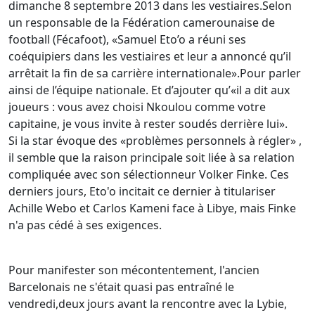
dimanche 8 septembre 2013 dans les vestiaires.Selon
un responsable de la Fédération camerounaise de
football (Fécafoot), «Samuel Eto’o a réuni ses
coéquipiers dans les vestiaires et leur a annoncé qu’il
arrêtait la fin de sa carrière internationale».Pour parler
ainsi de l’équipe nationale. Et d’ajouter qu’«il a dit aux
joueurs : vous avez choisi Nkoulou comme votre
capitaine, je vous invite à rester soudés derrière lui».
Si la star évoque des «problèmes personnels à régler» ,
il semble que la raison principale soit liée à sa relation
compliquée avec son sélectionneur Volker Finke. Ces
derniers jours, Eto'o incitait ce dernier à titulariser
Achille Webo et Carlos Kameni face à Libye, mais Finke
n'a pas cédé à ses exigences.
Pour manifester son mécontentement, l'ancien
Barcelonais ne s'était quasi pas entraîné le
vendredi,deux jours avant la rencontre avec la Lybie,