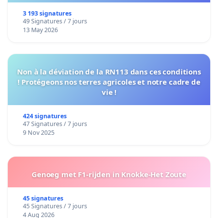
3 193 signatures
49 Signatures / 7 jours
13 May 2026
Non à la déviation de la RN113 dans ces conditions
! Protégeons nos terres agricoles et notre cadre de
vie !
424 signatures
47 Signatures / 7 jours
9 Nov 2025
Genoeg met F1-rijden in Knokke-Het Zoute
45 signatures
45 Signatures / 7 jours
4 Aug 2026