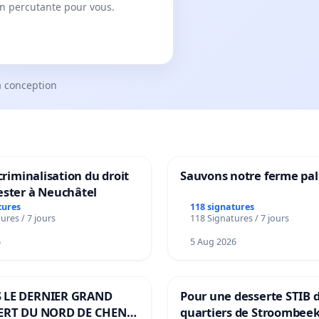
on percutante pour vous.
a conception
 criminalisation du droit
Sauvons notre ferme pal
ester à Neuchâtel
tures
118 signatures
ures / 7 jours
118 Signatures / 7 jours
6
5 Aug 2026
 LE DERNIER GRAND
Pour une desserte STIB 
ERT DU NORD DE CHENE-
quartiers de Stroombeek