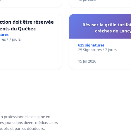
tion doit être réservée
Réviser la grille tarifa
dents du Québec
crèches de Lanc
tures
res / 7 jours
625 signatures
25 Signatures / 7 jours
6
15 Jul 2026
n professionnelle en ligne en
es jours dans divers médias, alors
ublic et par les décideurs.