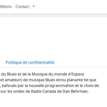
étitions
Contact :
Politique de confidentialité
x du Blues et de la Musique du monde d'Espace
s et amateurs de musique Blues et/ou planante tel que
er), bafoués par la nouvelle programmation et le choix de
t sur les ondes de Radio-Canada de Dan Behrman.