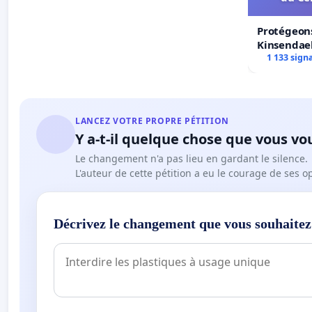
Protégeons
Kinsendael
Centre spo
1 133 sign
LANCEZ VOTRE PROPRE PÉTITION
Y a-t-il quelque chose que vous vo
Le changement n'a pas lieu en gardant le silence.
L'auteur de cette pétition a eu le courage de ses o
Décrivez le changement que vous souhaitez