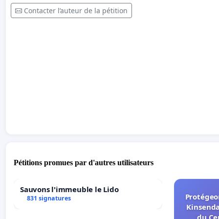
Contacter l’auteur de la pétition
Pétitions promues par d'autres utilisateurs
Sauvons l'immeuble le Lido
Protégeon
831 signatures
Kinsenda
du Ce