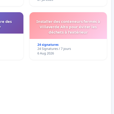
ire des
Installer des conteneurs fermés à
y
Villaverde Alto pour éviter les
déchets à l'extérieur
24 signatures
24 Signatures / 7 jours
6 Aug 2026