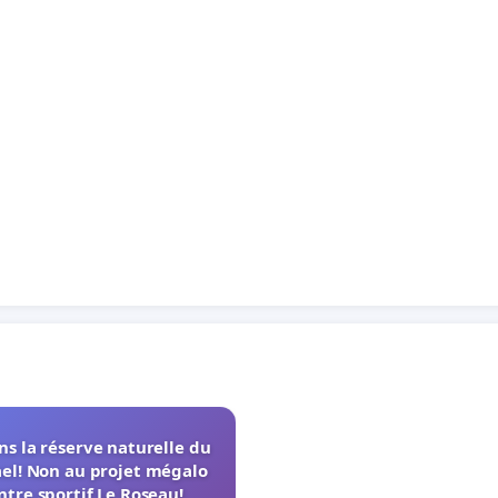
s la réserve naturelle du
el! Non au projet mégalo
ntre sportif Le Roseau!