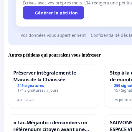
Écrivez avec vos propres mots. L’IA rédigera une pétiti
Générer la pétition
Vos données vous appartiennent
Confidentialité dès l
Autres pétitions qui pourraient vous intéresser
Préserver intégralement le
Stop à la
Marais de la Chaussée
de manif
245 signatures
299 signa
174 Signatures / 7 jours
157 Signat
4 Jul 2026
29 Jul 202
« Lac-Mégantic : demandons un
SAUVONS
référendum citoyen avant une
ESPACE V