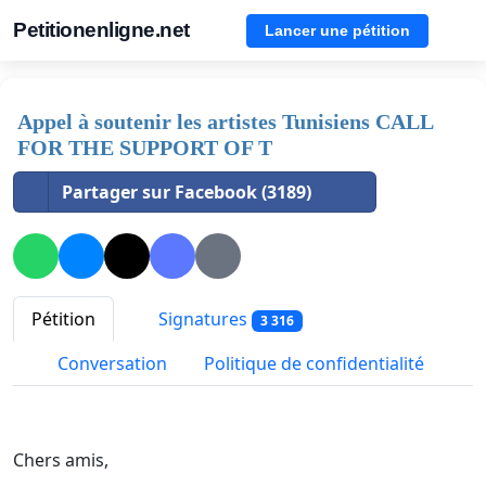
Petitionenligne.net
Lancer une pétition
Appel à soutenir les artistes Tunisiens CALL
FOR THE SUPPORT OF T
Partager sur Facebook (3189)
Pétition
Signatures
3 316
Conversation
Politique de confidentialité
Chers amis,