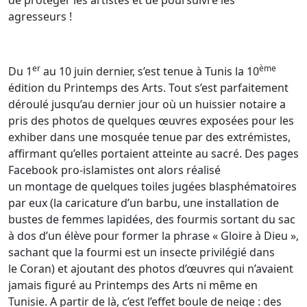
de protéger les artistes et de poursuivre les
agresseurs !
er
ème
Du 1
au 10 juin dernier, s’est tenue à Tunis la 10
édition du Printemps des Arts. Tout s’est parfaitement
déroulé jusqu’au dernier jour où un huissier notaire a
pris des photos de quelques œuvres exposées pour les
exhiber dans une mosquée tenue par des extrémistes,
affirmant qu’elles portaient atteinte au sacré. Des pages
Facebook pro-islamistes ont alors réalisé
un montage de quelques toiles jugées blasphématoires
par eux (la caricature d’un barbu, une installation de
bustes de femmes lapidées, des fourmis sortant du sac
à dos d’un élève pour former la phrase « Gloire à Dieu »,
sachant que la fourmi est un insecte privilégié dans
le Coran) et ajoutant des photos d’œuvres qui n’avaient
jamais figuré au Printemps des Arts ni même en
Tunisie. A partir de là, c’est l’effet boule de neige : des