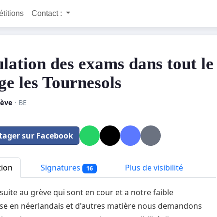
étitions
Contact :
lation des exams dans tout le
ge les Tournesols
lève
· BE
tager sur Facebook
tion
Signatures
Plus de visibilité
16
suite au grève qui sont en cour et a notre faible
se en néerlandais et d'autres matière nous demandons