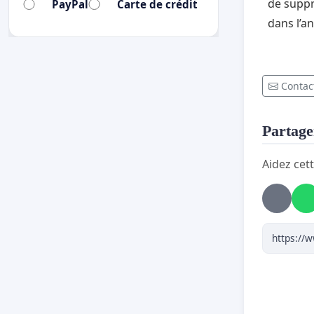
de suppr
PayPal
Carte de crédit
dans l’
Contact
Partager
Aidez cett