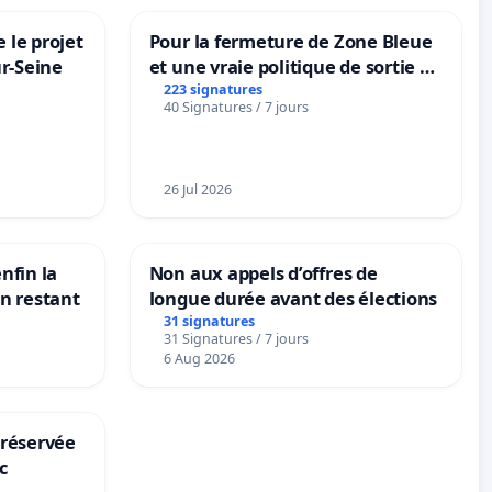
 le projet
Pour la fermeture de Zone Bleue
ur-Seine
et une vraie politique de sortie de
la dépendance
223 signatures
40 Signatures / 7 jours
26 Jul 2026
nfin la
Non aux appels d’offres de
on restant
longue durée avant des élections
31 signatures
31 Signatures / 7 jours
6 Aug 2026
 réservée
c