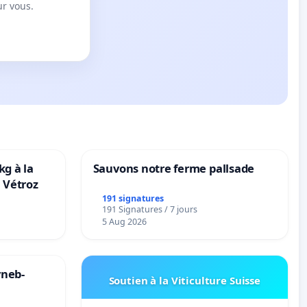
ur vous.
kg à la
Sauvons notre ferme pallsade
 Vétroz
191 signatures
191 Signatures / 7 jours
5 Aug 2026
yneb-
Soutien à la Viticulture Suisse