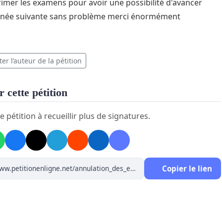
imer les examens pour avoir une possibilité d'avancer
année suivante sans problème merci énormément
er l’auteur de la pétition
 cette pétition
e pétition à recueillir plus de signatures.
Copier le lien