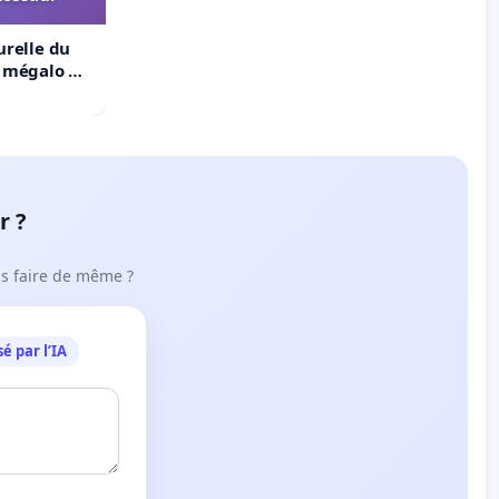
urelle du
t mégalo du
r ?
ous faire de même ?
é par l’IA