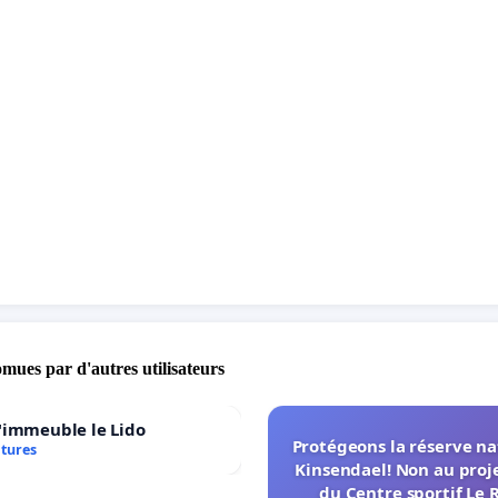
omues par d'autres utilisateurs
'immeuble le Lido
Protégeons la réserve na
atures
Kinsendael! Non au proj
du Centre sportif Le 