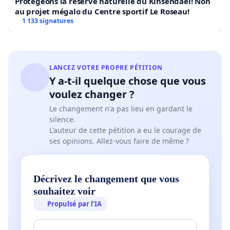
Protégeons la réserve naturelle du Kinsendael! Non
au projet mégalo du Centre sportif Le Roseau!
1 133 signatures
LANCEZ VOTRE PROPRE PÉTITION
Y a-t-il quelque chose que vous
voulez changer ?
Le changement n'a pas lieu en gardant le
silence.
L'auteur de cette pétition a eu le courage de
ses opinions. Allez-vous faire de même ?
Décrivez le changement que vous
souhaitez voir
Propulsé par l’IA