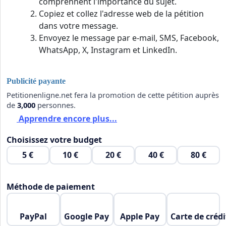
comprennent l'importance du sujet.
Copiez et collez l'adresse web de la pétition
dans votre message.
Envoyez le message par e-mail, SMS, Facebook,
WhatsApp, X, Instagram et LinkedIn.
Publicité payante
Petitionenligne.net fera la promotion de cette pétition auprès
de
3,000
personnes.
Apprendre encore plus...
Choisissez votre budget
5 €
10 €
20 €
40 €
80 €
Méthode de paiement
PayPal
Google Pay
Apple Pay
Carte de crédi