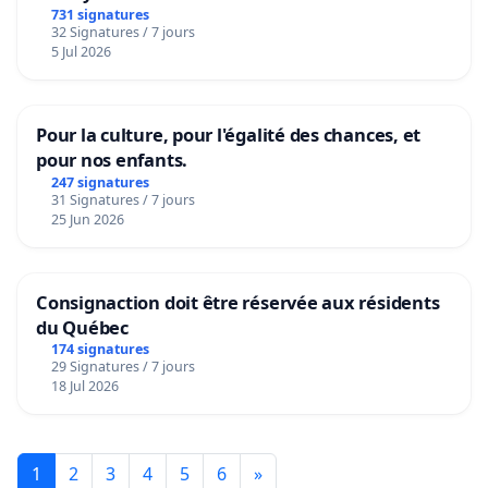
731 signatures
32 Signatures / 7 jours
5 Jul 2026
Pour la culture, pour l'égalité des chances, et
pour nos enfants.
247 signatures
31 Signatures / 7 jours
25 Jun 2026
Consignaction doit être réservée aux résidents
du Québec
174 signatures
29 Signatures / 7 jours
18 Jul 2026
1
2
3
4
5
6
»