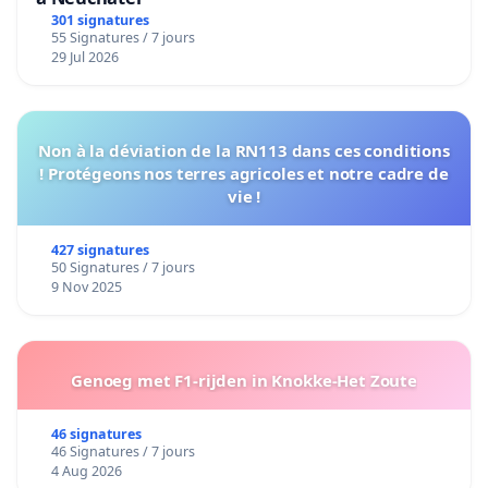
301 signatures
55 Signatures / 7 jours
29 Jul 2026
Non à la déviation de la RN113 dans ces conditions
! Protégeons nos terres agricoles et notre cadre de
vie !
427 signatures
50 Signatures / 7 jours
9 Nov 2025
Genoeg met F1-rijden in Knokke-Het Zoute
46 signatures
46 Signatures / 7 jours
4 Aug 2026