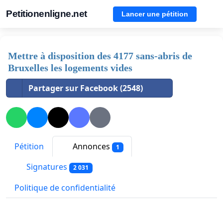
Petitionenligne.net
Lancer une pétition
Mettre à disposition des 4177 sans-abris de
Bruxelles les logements vides
Partager sur Facebook (2548)
Pétition
Annonces
1
Signatures
2 031
Politique de confidentialité