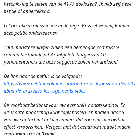
beschikking te zetten van de 4177 daklozen? Ik heb zelf deze
petitie al ondertekend.
Let op: alleen mensen die in de regio Brussel wonen, kunnen
deze petitie ondertekenen.
1000 handtekeningen zullen een gemengde commissie
creëren bestaande uit 45 uitgelote burgers en 10
parlementariërs die deze suggestie zullen behandelen!
De link naar de petitie is de volgende:
https://www.petitionenligne.com/mettre_a_disposition_des_41
abris_de_bruxelles_les_logements_vides
Bij voorbaat bedankt voor uw eventuele handtekening! En
als u deze boodschap kunt copy-pasten, en nadien naar 5
van uw contacten kunt verzenden, dat zou een sneeuwbal-
effect veroorzaken. Vergeet niet dat eendracht maakt macht
zoals men zegt in België!