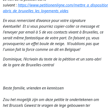
suivant :
https://www.petitionenligne.com/mettre_a_dispositi
abris_de_bruxelles_les_logements_vides
En vous remerciant d’avance pour votre signature
éventuelle! Et si vous pourriez copier-coller ce message et
l'envoyer par email à 5 de vos contacts vivant à Bruxelles, ce
serait même fantastique de votre part. En faisant ça, vous
provoqueriez un effet boule de neige. N'oublions pas que
l'union fait la force comme on dit en Belgique!
Dominique, l’écrivain du texte de la pétition et un sans-abri
de la gare de Bruxelles-central
Beste familie, vrienden en kennissen
Zou het mogelijk zijn om deze petitie te ondertekenen om
het Brussels Gewest te vragen de lege gebouwen ter