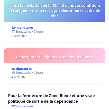
Non à la déviation de la RN113 dans ces conditions
! Protégeons nos terres agricoles et notre cadre de
vie !
424 signatures
47 Signatures / 7 jours
9 Nov 2025
Genoeg met F1-rijden in Knokke-Het Zoute
45 signatures
45 Signatures / 7 jours
4 Aug 2026
Pour la fermeture de Zone Bleue et une vraie
politique de sortie de la dépendance
223 signatures