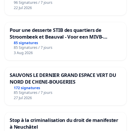
96 Signatures / 7 jours
22 Jul 2026
Pour une desserte STIB des quartiers de
Stroombeek et Beauval - Voor een MIVB-
bediening van de wijken Strombeek en Het
85 signatures
85 Signatures / 7 jours
Voor
3 Aug 2026
SAUVONS LE DERNIER GRAND ESPACE VERT DU
NORD DE CHENE-BOUGERIES
172 signatures
85 Signatures / 7 jours
27 Jul 2026
Stop à la criminalisation du droit de manifester
à Neuchâtel