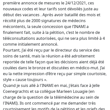
première annonce de mesures le 24/12/2021, ces
nouveaux codes et leur tarifs sont dévoilés juste au
début des vacances . Après avoir bataillé des mois et
récolté plus de 2000 signatures de médecins
mécontents, la seule concession que l’INAMI a
finalement fait, suite à la pétition, c’est le nombre de
téléconsultations autorisées, qui ne sera plus limité à 4
comme initialement annoncé.
Pourtant, j’ai été reçu par le directeur du service des
soins de santé, mais la réunion a été adroitement
reportée de telle façon que les décisions aient déjà été
coulées dans le bronze et discutées en médico-mut. J’ai
eu la nette impression d’être reçu par simple courtoisie,
style « cause toujours ».
Quand je suis allé à l'INAMI en mai, j'étais face à Jelle
Coenegrachts et sa collègue Marleen Louagie (en
charge de la question de la télémédecine au sein de
l'INAMI). Ils ont commencé par me demander très
courtoisement les motifs de la pétition et les griefs des