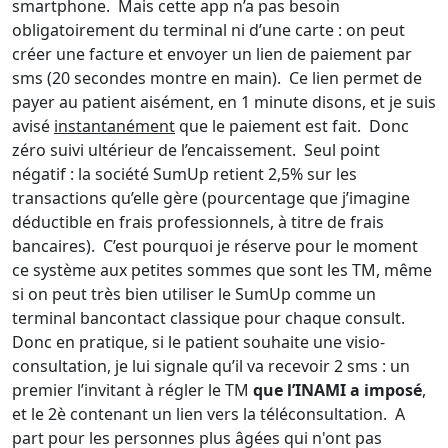
smartphone. Mais cette app n’a pas besoin
obligatoirement du terminal ni d’une carte : on peut
créer une facture et envoyer un lien de paiement par
sms (20 secondes montre en main). Ce lien permet de
payer au patient aisément, en 1 minute disons, et je suis
avisé
instantanément
que le paiement est fait. Donc
zéro suivi ultérieur de l’encaissement. Seul point
négatif : la société SumUp retient 2,5% sur les
transactions qu’elle gère (pourcentage que j’imagine
déductible en frais professionnels, à titre de frais
bancaires). C’est pourquoi je réserve pour le moment
ce système aux petites sommes que sont les TM, même
si on peut très bien utiliser le SumUp comme un
terminal bancontact classique pour chaque consult.
Donc en pratique, si le patient souhaite une visio-
consultation, je lui signale qu’il va recevoir 2 sms : un
premier l’invitant à régler le TM
que l’INAMI a imposé
,
et le 2è contenant un lien vers la téléconsultation. A
part pour les personnes plus âgées qui n'ont pas