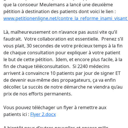
que la consoeur Meulemans a lancé une deuxième
pétition à destination des patients dont voici le lien :
www.petitionenligne.net/contre_la_reforme_inami_visant_
Là, malheureusement on n’avance pas aussi vite qu’il
faudrait. Votre collaboration est essentielle. Prenez s’il
vous plait, 30 secondes de votre précieux temps à la fin
de chaque consultation pour expliquer à votre patient
le but de cette pétition. Idem, et encore plus facile, à la
fin de chaque téléconsultation. Si 2240 médecins
arrivent à convaincre 10 patients par jour de signer ET
de devenir eux-même des propagateurs, ça va enfin
décoller. Le succès de notre démarche ne viendra qu’au
prix de nos efforts permanents.
Vous pouvez téléchager un flyer à remettre aux
patients ici :
Flyer 2.docx
A bientôt pour d’autres nouvelles et encore mille