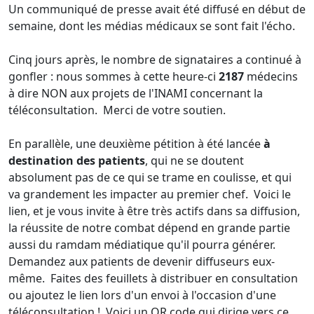
Un communiqué de presse avait été diffusé en début de
semaine, dont les médias médicaux se sont fait l'écho.
Cinq jours après, le nombre de signataires a continué à
gonfler : nous sommes à cette heure-ci
2187
médecins
à dire NON aux projets de l'INAMI concernant la
téléconsultation. Merci de votre soutien.
En parallèle, une deuxième pétition à été lancée
à
destination des patients
, qui ne se doutent
absolument pas de ce qui se trame en coulisse, et qui
va grandement les impacter au premier chef. Voici le
lien, et je vous invite à être très actifs dans sa diffusion,
la réussite de notre combat dépend en grande partie
aussi du ramdam médiatique qu'il pourra générer.
Demandez aux patients de devenir diffuseurs eux-
même. Faites des feuillets à distribuer en consultation
ou ajoutez le lien lors d'un envoi à l'occasion d'une
téléconsultation ! Voici un QR code qui dirige vers ce