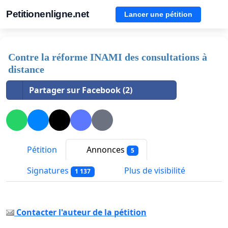
Petitionenligne.net
Lancer une pétition
Contre la réforme INAMI des consultations à
distance
Partager sur Facebook (2)
Pétition
Annonces
5
Signatures
Plus de visibilité
1 137
Contacter l'auteur de la pétition