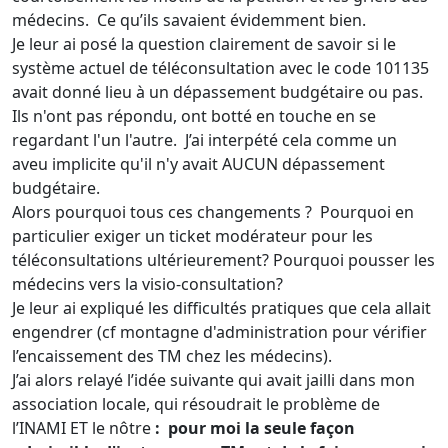
médecins. Ce qu’ils savaient évidemment bien.
Je leur ai posé la question clairement de savoir si le
système actuel de téléconsultation avec le code 101135
avait donné lieu à un dépassement budgétaire ou pas.
Ils n'ont pas répondu, ont botté en touche en se
regardant l'un l'autre. J’ai interpété cela comme un
aveu implicite qu'il n'y avait AUCUN dépassement
budgétaire.
Alors pourquoi tous ces changements ? Pourquoi en
particulier exiger un ticket modérateur pour les
téléconsultations ultérieurement? Pourquoi pousser les
médecins vers la visio-consultation?
Je leur ai expliqué les difficultés pratiques que cela allait
engendrer (cf montagne d'administration pour vérifier
l’encaissement des TM chez les médecins).
J’ai alors relayé l’idée suivante qui avait jailli dans mon
association locale, qui résoudrait le problème de
l’INAMI ET le nôtre
: pour moi la seule façon