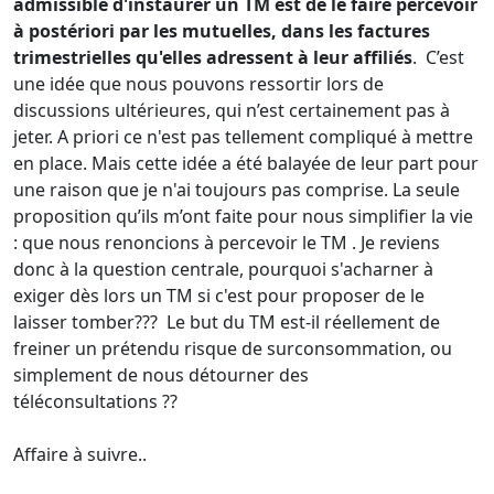
admissible d'instaurer un TM est de l
e
faire percevoir
à postériori par les mutuelles, dans les factures
trimestrielles qu'elles adressent à leur affiliés
. C’est
une idée que nous pouvons ressortir lors de
discussions ultérieures, qui n’est certainement pas à
jeter. A priori ce n'est pas tellement compliqué à mettre
en place. Mais cette idée a été balayée de leur part pour
une raison que je n'ai toujours pas comprise. La seule
proposition qu’ils m’ont faite pour nous simplifier la vie
: que nous renoncions à percevoir le TM . Je reviens
donc à la question centrale, pourquoi s'acharner à
exiger dès lors un TM si c'est pour proposer de le
laisser tomber??? Le but du TM est-il réellement de
freiner un prétendu risque de surconsommation, ou
simplement de nous détourner des
téléconsultations ??
Affaire à suivre..