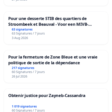
Pour une desserte STIB des quartiers de
Stroombeek et Beauval - Voor een MIVB-
bediening van de wijken Strombeek en Het
63 signatures
63 Signatures / 7 jours
Voor
3 Aug 2026
Pour la fermeture de Zone Bleue et une vraie
politique de sortie de la dépendance
217 signatures
60 Signatures / 7 jours
26 Jul 2026
Obtenir justice pour Zayneb-Cassandra
1 019 signatures
60 Signatures / 7 jours