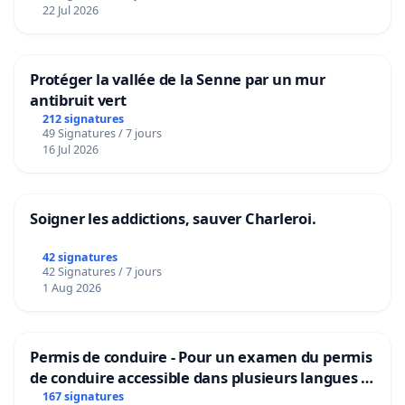
22 Jul 2026
Protéger la vallée de la Senne par un mur
antibruit vert
212 signatures
49 Signatures / 7 jours
16 Jul 2026
Soigner les addictions, sauver Charleroi.
42 signatures
42 Signatures / 7 jours
1 Aug 2026
Permis de conduire - Pour un examen du permis
de conduire accessible dans plusieurs langues à
Bruxelles
167 signatures