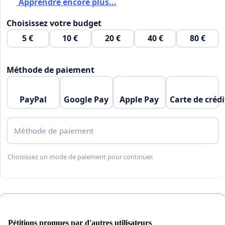
Apprendre encore plus...
Choisissez votre budget
5 €
10 €
20 €
40 €
80 €
Méthode de paiement
PayPal
Google Pay
Apple Pay
Carte de crédi
Méthode de paiement
Choisissez un mode de paiement pour continuer.
Pétitions promues par d'autres utilisateurs