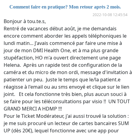
Comment faire en pratique? Mon retour après 2 mois.
2022-10-08 12:45:54
Bonjour à tou.te.s,
Rentré de vacances début août, je me demandais
encore comment aborder les appels téléphoniques le
lundi matin... J'avais commencé par faire une mise à
jour de mon DMI Health One, et à ma plus grande
stupéfaction, HO m'a ouvert directement une page
Helena. Après un rapide test de configuration de la
caméra et du micro de mon ordi, message d'invitation à
patienter un peu. Juste le temps que le/la patient.e
réagisse à l'email ou au sms envoyé et clique sur le lien
joint. Et cela fonctionne très bien, plus aucun souci à
se faire pour les téléconsultations par visio !! UN TOUT
GRAND MERCI A HDMP !!!
Pour le Ticket Modérateur, j'ai aussi trouvé la solution :
je me suis procuré un lecteur de cartes bancaires SUM
UP (dès 20€), lequel fonctionne avec une app pour