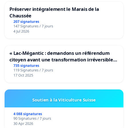
Préserver intégralement le Marais de la
Chaussée
207 signatures
147 Signatures / 7 jours
4 Jul 2026
« Lac-Mégantic : demandons un référendum
citoyen avant une transformation irréversible
de notre territoire »
735 signatures
119 Signatures / 7 jours
17 Oct 2025
Soutien à la Viticulture Suisse
4 088 signatures
90 Signatures / 7 jours
30 Apr 2026