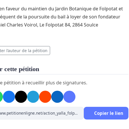
 en faveur du maintien du Jardin Botanique de Folpotat et
équent de la poursuite du bail à loyer de son fondateur
iel Charles Voirol, Le Folpotat 84, 2864 Soulce
er l’auteur de la pétition
 cette pétition
e pétition à recueillir plus de signatures.
Copier le lien