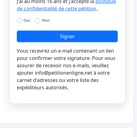
J'ai au moins 16 ans et j'accepte la
politique
de confidentialité de cette pétition
.
Oui
Non
Signer
Vous recevrez un e-mail contenant un lien
pour confirmer votre signature. Pour vous
assurer de recevoir nos e-mails, veuillez
ajouter
info@petitionenligne.net
à votre
carnet d'adresses ou votre liste des
expéditeurs autorisés.