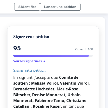
S'identifier
Lancer une pétition
Signer cette pétition
95
Objectif: 100
Voir les signatures →
Signer cette pétition
En signant, j’accepte que
Comité de
soutien : Melissa Voirol, Valentin Voirol,
Bernadette Hochedez, Marie-Rose
Bätscher, Denise Monnerat, Urbain
Monnerat, Fabienne Tamo, Christiane
Catellani, Roseline Kaser
, en tant que