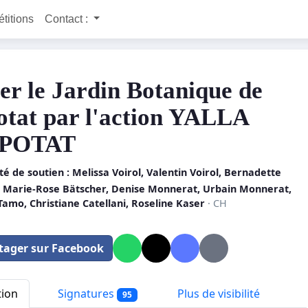
étitions
Contact :
er le Jardin Botanique de
otat par l'action YALLA
POTAT
é de soutien : Melissa Voirol, Valentin Voirol, Bernadette
 Marie-Rose Bätscher, Denise Monnerat, Urbain Monnerat,
amo, Christiane Catellani, Roseline Kaser
· CH
tager sur Facebook
tion
Signatures
Plus de visibilité
95