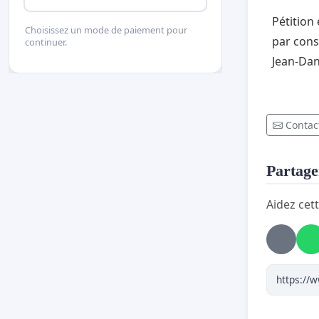
Pétition
Choisissez un mode de paiement pour
par cons
continuer.
Jean-Dan
Contact
Partager
Aidez cett