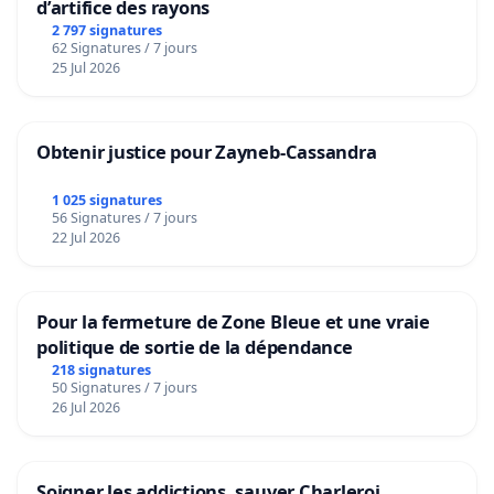
d’artifice des rayons
2 797 signatures
62 Signatures / 7 jours
25 Jul 2026
Obtenir justice pour Zayneb-Cassandra
1 025 signatures
56 Signatures / 7 jours
22 Jul 2026
Pour la fermeture de Zone Bleue et une vraie
politique de sortie de la dépendance
218 signatures
50 Signatures / 7 jours
26 Jul 2026
Soigner les addictions, sauver Charleroi.