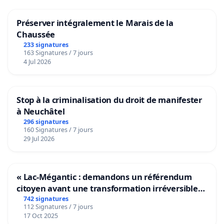
Préserver intégralement le Marais de la
Chaussée
233 signatures
163 Signatures / 7 jours
4 Jul 2026
Stop à la criminalisation du droit de manifester
à Neuchâtel
296 signatures
160 Signatures / 7 jours
29 Jul 2026
« Lac-Mégantic : demandons un référendum
citoyen avant une transformation irréversible
de notre territoire »
742 signatures
112 Signatures / 7 jours
17 Oct 2025