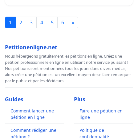
1
2
3
4
5
6
»
Petitionenligne.net
Nous hébergeons gratuitement les pétitions en ligne. Créez une
pétition professionnelle en ligne en utilisant notre service puissant !
Nos pétitions sont mentionnées tous les jours dans divers médias,
alors créer une pétition est un excellent moyen de se faire remarquer
par le public et par les décideurs.
Guides
Plus
Comment lancer une
Faire une pétition en
pétition en ligne
ligne
Comment rédiger une
Politique de
pétition ?
confidentialité