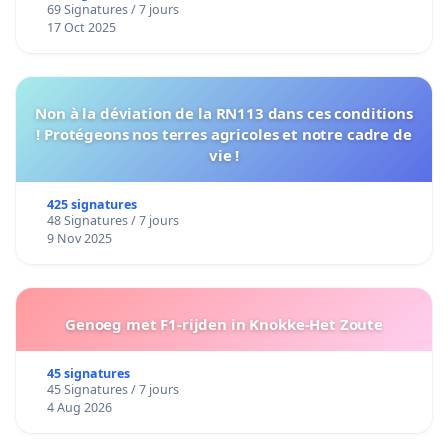
69 Signatures / 7 jours
17 Oct 2025
Non à la déviation de la RN113 dans ces conditions
! Protégeons nos terres agricoles et notre cadre de
vie !
425 signatures
48 Signatures / 7 jours
9 Nov 2025
Genoeg met F1-rijden in Knokke-Het Zoute
45 signatures
45 Signatures / 7 jours
4 Aug 2026