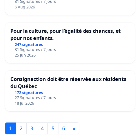
31 Signatures / 7 jours
6 Aug 2026
Pour la culture, pour l'égalité des chances, et
pour nos enfants.
247 signatures
31 Signatures / 7 jours
25 Jun 2026
Consignaction doit être réservée aux résidents
du Québec
172 signatures
27 Signatures / 7 jours
18 Jul 2026
1
2
3
4
5
6
»