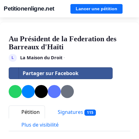
Petitionenligne.net
Lancer une pétition
Au Président de la Federation des
Barreaux d'Haïti
La Maison du Droit
·
L
Partager sur Facebook
Pétition
Signatures
115
Plus de visibilité