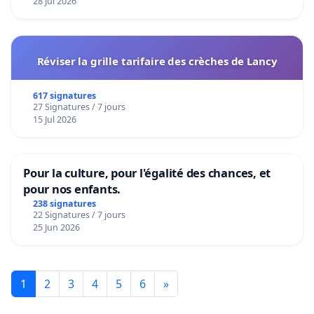
28 Jul 2026
Réviser la grille tarifaire des crèches de Lancy
617 signatures
27 Signatures / 7 jours
15 Jul 2026
Pour la culture, pour l'égalité des chances, et
pour nos enfants.
238 signatures
22 Signatures / 7 jours
25 Jun 2026
1
2
3
4
5
6
»