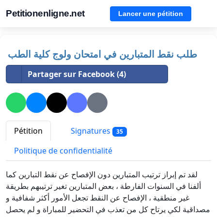
Petitionenligne.net
Lancer une pétition
طلب نقط المتبارين في امتحان ولوج كلية الطب
Partager sur Facebook (4)
Pétition
Signatures
35
Politique de confidentialité
لقد تم إبراز ترتيب المتبارين دون الإفصاح عن نقط التبارين كما
ألفنا في السنوات الفارطة ، بعض المتبارين تغير ترتيبهم بطريقة
غير منطقية ، الإفصاح عن النقط تجعل الأمور أكثر شفافية و
مصداقية لكي يرتاح كل من تعذب في التحضير للمباراة و لم يحصل