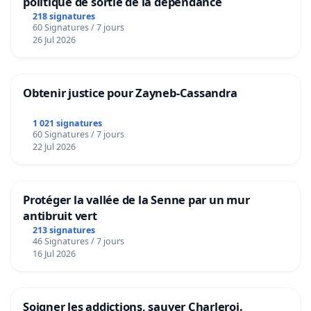
politique de sortie de la dépendance
218 signatures
60 Signatures / 7 jours
26 Jul 2026
Obtenir justice pour Zayneb-Cassandra
1 021 signatures
60 Signatures / 7 jours
22 Jul 2026
Protéger la vallée de la Senne par un mur
antibruit vert
213 signatures
46 Signatures / 7 jours
16 Jul 2026
Soigner les addictions, sauver Charleroi.