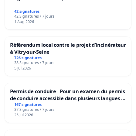
42 signatures
42 Signatures / 7 jours
1 Aug 2026
Référendum local contre le projet d'incinérateur
à Vitry-sur-Seine
726 signatures
38 Signatures / 7 jours
5 Jul 2026
Permis de conduire - Pour un examen du permis
de conduire accessible dans plusieurs langues à
Bruxelles
167 signatures
37 Signatures / 7 jours
25 Jul 2026