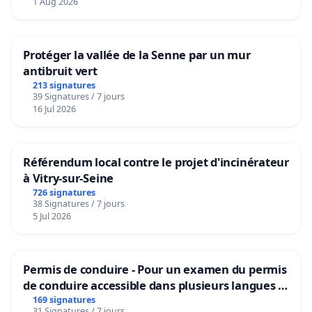
1 Aug 2026
Protéger la vallée de la Senne par un mur
antibruit vert
213 signatures
39 Signatures / 7 jours
16 Jul 2026
Référendum local contre le projet d'incinérateur
à Vitry-sur-Seine
726 signatures
38 Signatures / 7 jours
5 Jul 2026
Permis de conduire - Pour un examen du permis
de conduire accessible dans plusieurs langues à
Bruxelles
169 signatures
31 Signatures / 7 jours