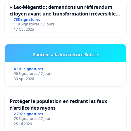
« Lac-Mégantic : demandons un référendum
citoyen avant une transformation irréversible
de notre territoire »
738 signatures
118 Signatures / 7 jours
17 Oct 2025
Soutien à la Viticulture Suisse
4 101 signatures
96 Signatures / 7 jours
30 Apr 2026
Protéger la population en retirant les feux
d’artifice des rayons
2 797 signatures
78 Signatures / 7 jours
25 Jul 2026