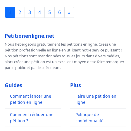
1
2
3
4
5
6
»
Petitionenligne.net
Nous hébergeons gratuitement les pétitions en ligne. Créez une
pétition professionnelle en ligne en utilisant notre service puissant !
Nos pétitions sont mentionnées tous les jours dans divers médias,
alors créer une pétition est un excellent moyen de se faire remarquer
par le public et par les décideurs.
Guides
Plus
Comment lancer une
Faire une pétition en
pétition en ligne
ligne
Comment rédiger une
Politique de
pétition ?
confidentialité