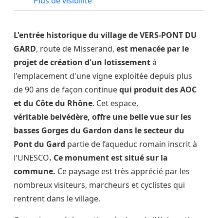
Plus de visibilité
L'entrée historique du village de VERS-PONT DU
GARD
, route de Misserand,
est
menacée par le
projet de création d'un lotissement
à
l'emplacement d'une vigne exploitée depuis plus
de 90 ans de façon continue
qui produit des
AOC
et du Côte du Rhône
. Cet espace,
véritable belvédère, offre une belle vue sur les
basses Gorges du Gardon dans le secteur du
Pont du Gard
partie de l’aqueduc romain inscrit à
l'UNESCO
. Ce monument est situé sur la
commune.
Ce paysage est très apprécié par les
nombreux visiteurs, marcheurs et cyclistes qui
rentrent dans le village.