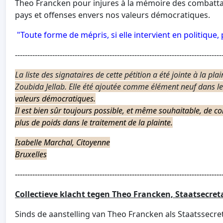
Theo Francken pour injures à la mémoire des combattant
pays et offenses envers nos valeurs démocratiques.
"Toute forme de mépris, si elle intervient en politique
-----------------------------------------------------------------------------------
La liste des signataires de cette pétition a été jointe à la
Zoubida Jellab. Elle été ajoutée comme élément neuf dans le 
valeurs démocratiques.
Il est bien sûr toujours possible, et même souhaitable, de cont
plus de poids dans le traitement de la plainte.
Isabelle Marchal, Citoyenne
Bruxelles
-----------------------------------------------------------------------------------
Collectieve klacht tegen Theo Francken, Staatsecreta
Sinds de aanstelling van Theo Francken als Staatssecret