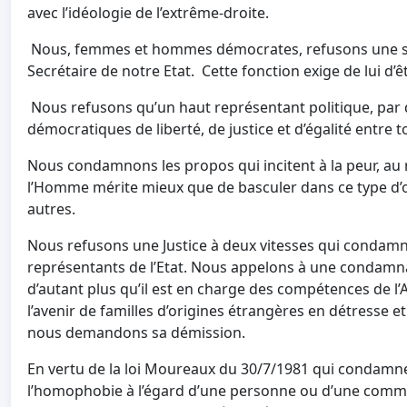
avec l’idéologie de l’extrême-droite.
Nous, femmes et hommes démocrates, refusons une soc
Secrétaire de notre Etat. Cette fonction exige de lui d’ê
Nous refusons qu’un haut représentant politique, par 
démocratiques de liberté, de justice et d’égalité entre t
Nous condamnons les propos qui incitent à la peur, au re
l’Homme mérite mieux que de basculer dans ce type d’ou
autres.
Nous refusons une Justice à deux vitesses qui condamne
représentants de l’Etat. Nous appelons à une condamn
d’autant plus qu’il est en charge des compétences de l’A
l’avenir de familles d’origines étrangères en détresse e
nous demandons sa démission.
En vertu de la loi Moureaux du 30/7/1981 qui condamne l
l’homophobie à l’égard d’une personne ou d’une commu