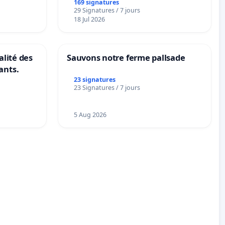
s langues
169 signatures
29 Signatures / 7 jours
18 Jul 2026
alité des
Sauvons notre ferme pallsade
ants.
23 signatures
23 Signatures / 7 jours
5 Aug 2026