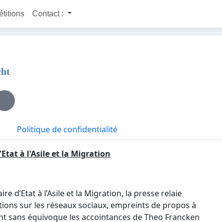
étitions
Contact :
cht
Politique de confidentialité
Etat à l'Asile et la Migration
d’Etat à l’Asile et la Migration, la presse relaie
ations sur les réseaux sociaux, empreints de propos à
nt sans équivoque les accointances de Theo Francken