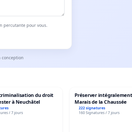
on percutante pour vous.
a conception
 criminalisation du droit
Préserver intégralement
ester à Neuchâtel
Marais de la Chaussée
tures
222 signatures
ures / 7 jours
160 Signatures / 7 jours