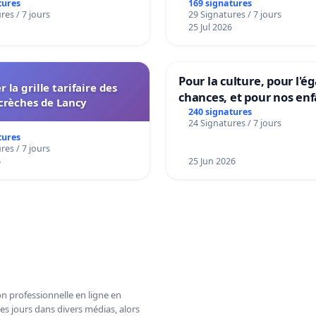
accessible dans plusieur
tures
169 signatures
res / 7 jours
29 Signatures / 7 jours
à Bruxelles
25 Jul 2026
Pour la culture, pour l'ég
r la grille tarifaire des
chances, et pour nos enf
crèches de Lancy
240 signatures
24 Signatures / 7 jours
tures
res / 7 jours
6
25 Jun 2026
n professionnelle en ligne en
es jours dans divers médias, alors