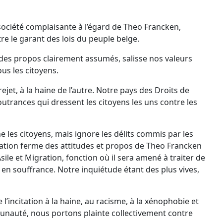
iété complaisante à l’égard de Theo Francken,
tre le garant des lois du peuple belge.
des propos clairement assumés, salisse nos valeurs
ous les citoyens.
jet, à la haine de l’autre. Notre pays des Droits de
trances qui dressent les citoyens les uns contre les
 les citoyens, mais ignore les délits commis par les
ation ferme des attitudes et propos de Theo Francken
sile et Migration, fonction où il sera amené à traiter de
t en souffrance. Notre inquiétude étant des plus vives,
’incitation à la haine, au racisme, à la xénophobie et
nauté, nous portons plainte collectivement contre