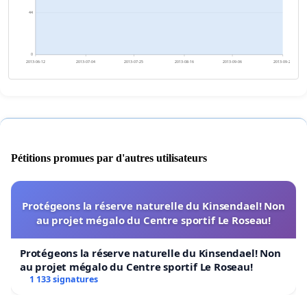
44
0
2013-06-12
2013-07-04
2013-07-25
2013-08-16
2013-09-06
2013-09-28
Pétitions promues par d'autres utilisateurs
Protégeons la réserve naturelle du Kinsendael! Non
au projet mégalo du Centre sportif Le Roseau!
Protégeons la réserve naturelle du Kinsendael! Non
au projet mégalo du Centre sportif Le Roseau!
1 133 signatures