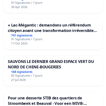
97 Signatures / 7 jours
30 Apr 2026
« Lac-Mégantic : demandons un référendum
citoyen avant une transformation irréversible
de notre territoire »
747 signatures
91 Signatures / 7 jours
17 Oct 2025
SAUVONS LE DERNIER GRAND ESPACE VERT DU
NORD DE CHENE-BOUGERIES
168 signatures
85 Signatures / 7 jours
27 Jul 2026
Pour une desserte STIB des quartiers de
Stroombeek et Beauval - Voor een MIVB-