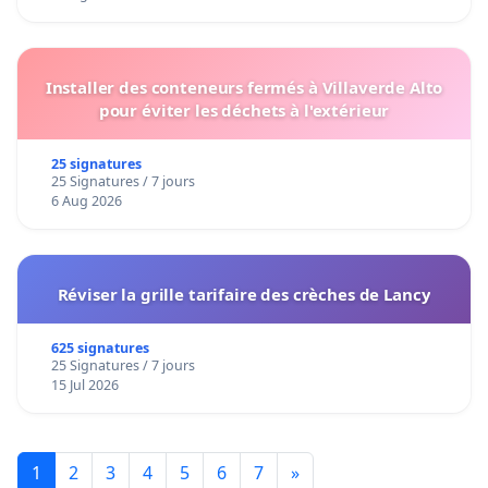
Installer des conteneurs fermés à Villaverde Alto
pour éviter les déchets à l'extérieur
25 signatures
25 Signatures / 7 jours
6 Aug 2026
Réviser la grille tarifaire des crèches de Lancy
625 signatures
25 Signatures / 7 jours
15 Jul 2026
1
2
3
4
5
6
7
»