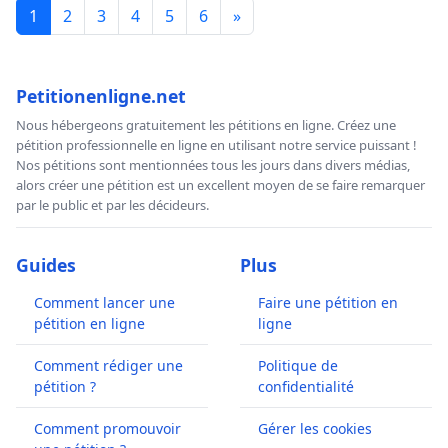
1
2
3
4
5
6
»
Petitionenligne.net
Nous hébergeons gratuitement les pétitions en ligne. Créez une
pétition professionnelle en ligne en utilisant notre service puissant !
Nos pétitions sont mentionnées tous les jours dans divers médias,
alors créer une pétition est un excellent moyen de se faire remarquer
par le public et par les décideurs.
Guides
Plus
Comment lancer une
Faire une pétition en
pétition en ligne
ligne
Comment rédiger une
Politique de
pétition ?
confidentialité
Comment promouvoir
Gérer les cookies