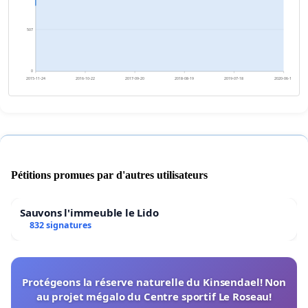
507
0
2015-11-24
2016-10-22
2017-09-20
2018-08-19
2019-07-18
2020-06-15
Pétitions promues par d'autres utilisateurs
Sauvons l'immeuble le Lido
832 signatures
Protégeons la réserve naturelle du Kinsendael! Non
au projet mégalo du Centre sportif Le Roseau!