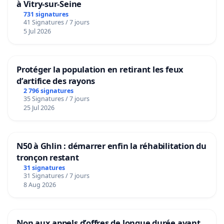
à Vitry-sur-Seine
731 signatures
41 Signatures / 7 jours
5 Jul 2026
Protéger la population en retirant les feux
d’artifice des rayons
2 796 signatures
35 Signatures / 7 jours
25 Jul 2026
N50 à Ghlin : démarrer enfin la réhabilitation du
tronçon restant
31 signatures
31 Signatures / 7 jours
8 Aug 2026
Non aux appels d’offres de longue durée avant