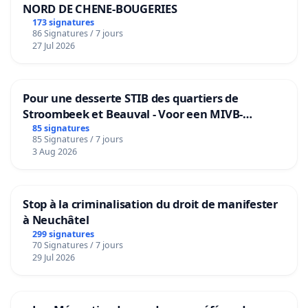
NORD DE CHENE-BOUGERIES
173 signatures
86 Signatures / 7 jours
27 Jul 2026
Pour une desserte STIB des quartiers de
Stroombeek et Beauval - Voor een MIVB-
bediening van de wijken Strombeek en Het
85 signatures
85 Signatures / 7 jours
Voor
3 Aug 2026
Stop à la criminalisation du droit de manifester
à Neuchâtel
299 signatures
70 Signatures / 7 jours
29 Jul 2026