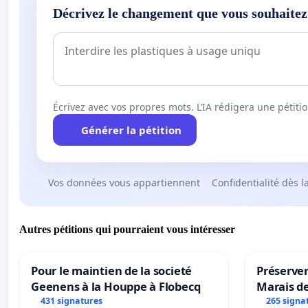
Décrivez le changement que vous souhaitez
Écrivez avec vos propres mots. L’IA rédigera une pétiti
Générer la pétition
Vos données vous appartiennent
Confidentialité dès l
Autres pétitions qui pourraient vous intéresser
Pour le maintien de la societé
Préserver
Geenens à la Houppe à Flobecq
Marais d
431 signatures
265 signa