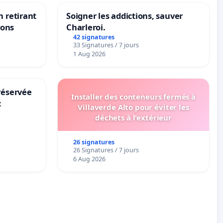
n retirant
Soigner les addictions, sauver
yons
Charleroi.
42 signatures
33 Signatures / 7 jours
1 Aug 2026
réservée
Installer des conteneurs fermés à
c
Villaverde Alto pour éviter les
déchets à l'extérieur
26 signatures
26 Signatures / 7 jours
6 Aug 2026