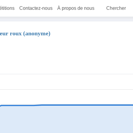
étitions
Contactez-nous
À propos de nous
Chercher
teur roux (anonyme)