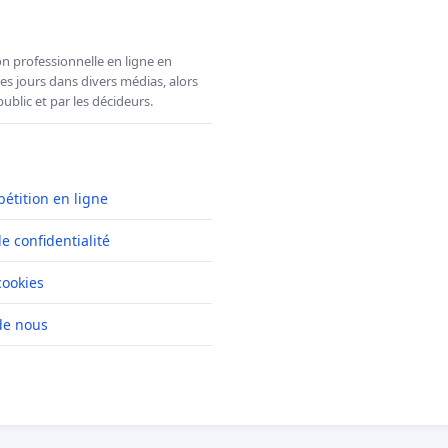
n professionnelle en ligne en
es jours dans divers médias, alors
ublic et par les décideurs.
pétition en ligne
de confidentialité
cookies
de nous