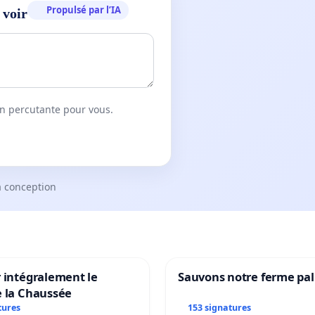
Propulsé par l’IA
 voir
on percutante pour vous.
a conception
 intégralement le
Sauvons notre ferme pal
e la Chaussée
tures
153 signatures