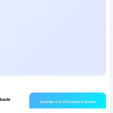
lsade
Soutien à la Viticulture Suisse