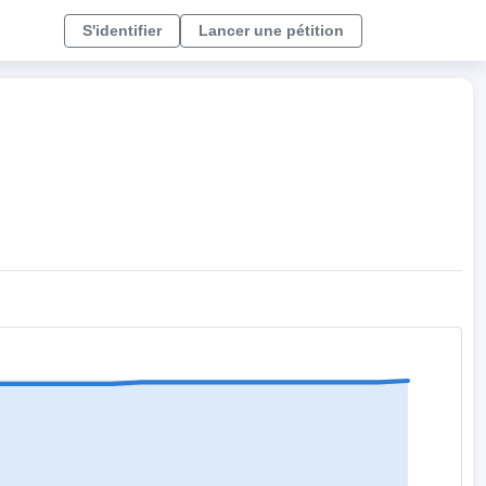
S'identifier
Lancer une pétition