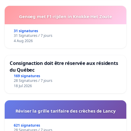
Genoeg met F1-rijden in Knokke-Het Zoute
31 signatures
31 Signatures / 7 jours
4 Aug 2026
Consignaction doit être réservée aux résidents
du Québec
169 signatures
28 Signatures / 7 jours
18 Jul 2026
Réviser la grille tarifaire des crèches de Lancy
621 signatures
28 Signatures / 7 jours