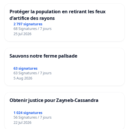
Protéger la population en retirant les feux
d’artifice des rayons
2 797 signatures
68 Signatures / 7 jours
25 Jul 2026
Sauvons notre ferme pallsade
63 signatures
63 Signatures / 7 jours
5 Aug 2026
Obtenir justice pour Zayneb-Cassandra
1 024 signatures
56 Signatures / 7 jours
22 Jul 2026