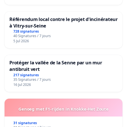
Référendum local contre le projet d'incinérateur
à Vitry-sur-Seine
728 signatures
40 Signatures / 7 jours
5 Jul 2026
Protéger la vallée de la Senne par un mur
antibruit vert
217 signatures
35 Signatures / 7 jours
16 Jul 2026
Genoeg met F1-rijden in Knokke-Het Zoute
31 signatures