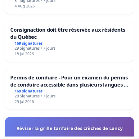
31 Signatures / 7 jours
4 Aug 2026
Consignaction doit être réservée aux résidents
du Québec
169 signatures
29 Signatures / 7 jours
18 Jul 2026
Permis de conduire - Pour un examen du permis
de conduire accessible dans plusieurs langues à
Bruxelles
169 signatures
28 Signatures / 7 jours
25 Jul 2026
Réviser la grille tarifaire des crèches de Lancy