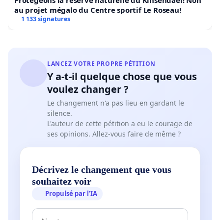
Protégeons la réserve naturelle du Kinsendael! Non
au projet mégalo du Centre sportif Le Roseau!
1 133 signatures
LANCEZ VOTRE PROPRE PÉTITION
Y a-t-il quelque chose que vous
voulez changer ?
Le changement n'a pas lieu en gardant le
silence.
L'auteur de cette pétition a eu le courage de
ses opinions. Allez-vous faire de même ?
Décrivez le changement que vous
souhaitez voir
Propulsé par l’IA