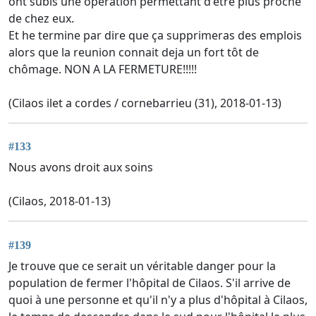
ont subis une operation permettant d'être plus proche
de chez eux.
Et he termine par dire que ça supprimeras des emplois
alors que la reunion connait deja un fort tôt de
chômage. NON A LA FERMETURE!!!!!
(Cilaos ilet a cordes / cornebarrieu (31), 2018-01-13)
#133
Nous avons droit aux soins
(Cilaos, 2018-01-13)
#139
Je trouve que ce serait un véritable danger pour la
population de fermer l'hôpital de Cilaos. S'il arrive de
quoi à une personne et qu'il n'y a plus d'hôpital à Cilaos,