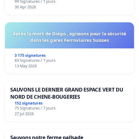
99 Signatures / 7 jours
30 Apr 2026
Après la mort de Diégo , agissons pour la sécurité
dans les gares Ferroviaires Suisses
3 175 signatures
83 Signatures / 7 jours
13 May 2026
SAUVONS LE DERNIER GRAND ESPACE VERT DU
NORD DE CHENE-BOUGERIES
152 signatures
75 Signatures / 7 jours
27 Jul 2026
Sauvons notre ferme pallsade