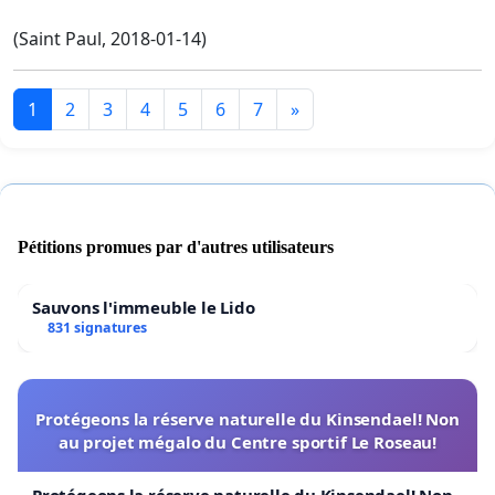
(Saint Paul, 2018-01-14)
1
2
3
4
5
6
7
»
Pétitions promues par d'autres utilisateurs
Sauvons l'immeuble le Lido
831 signatures
Protégeons la réserve naturelle du Kinsendael! Non
au projet mégalo du Centre sportif Le Roseau!