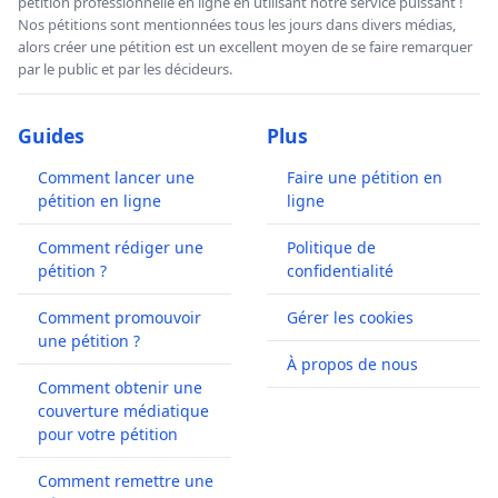
pétition professionnelle en ligne en utilisant notre service puissant !
Nos pétitions sont mentionnées tous les jours dans divers médias,
alors créer une pétition est un excellent moyen de se faire remarquer
par le public et par les décideurs.
Guides
Plus
Comment lancer une
Faire une pétition en
pétition en ligne
ligne
Comment rédiger une
Politique de
pétition ?
confidentialité
Comment promouvoir
Gérer les cookies
une pétition ?
À propos de nous
Comment obtenir une
couverture médiatique
pour votre pétition
Comment remettre une