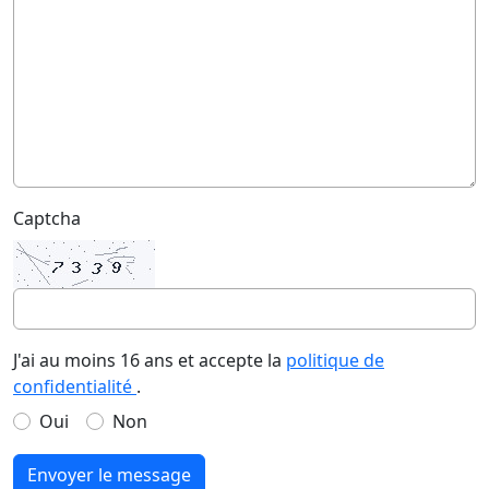
Captcha
J'ai au moins 16 ans et accepte la
politique de
confidentialité
.
Oui
Non
Envoyer le message