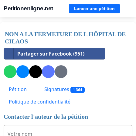
Petitionenligne.net
Lancer une pétition
NON A LA FERMETURE DE L HÔPITAL DE
CILAOS
Partager sur Facebook (951)
Pétition
Signatures
1 364
Politique de confidentialité
Contacter l'auteur de la pétition
Votre nom