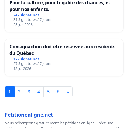
Pour la culture, pour l'égalité des chances, et
pour nos enfants.
247 signatures
31 Signatures / 7 jours
25 Jun 2026
Consignaction doit être réservée aux résidents
du Québec
172 signatures
27 Signatures / 7 jours
18 Jul 2026
1
2
3
4
5
6
»
Petitionenligne.net
Nous hébergeons gratuitement les pétitions en ligne. Créez une