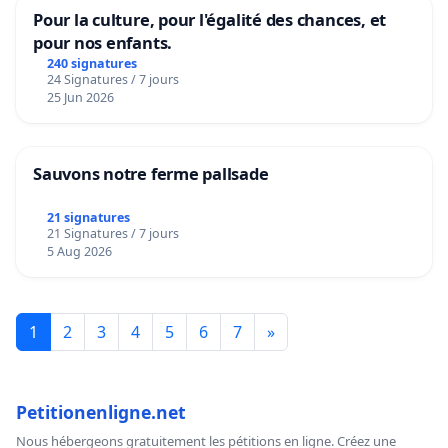
Pour la culture, pour l'égalité des chances, et
pour nos enfants.
240 signatures
24 Signatures / 7 jours
25 Jun 2026
Sauvons notre ferme pallsade
21 signatures
21 Signatures / 7 jours
5 Aug 2026
1
2
3
4
5
6
7
»
Petitionenligne.net
Nous hébergeons gratuitement les pétitions en ligne. Créez une