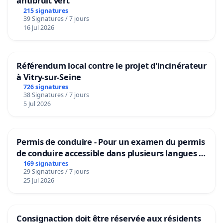
antibruit vert
215 signatures
39 Signatures / 7 jours
16 Jul 2026
Référendum local contre le projet d'incinérateur
à Vitry-sur-Seine
726 signatures
38 Signatures / 7 jours
5 Jul 2026
Permis de conduire - Pour un examen du permis
de conduire accessible dans plusieurs langues à
Bruxelles
169 signatures
29 Signatures / 7 jours
25 Jul 2026
Consignaction doit être réservée aux résidents