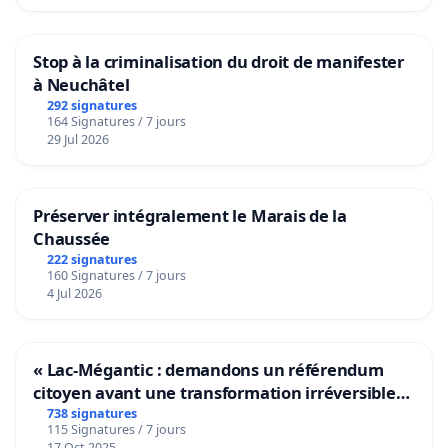
Stop à la criminalisation du droit de manifester
à Neuchâtel
292 signatures
164 Signatures / 7 jours
29 Jul 2026
Préserver intégralement le Marais de la
Chaussée
222 signatures
160 Signatures / 7 jours
4 Jul 2026
« Lac-Mégantic : demandons un référendum
citoyen avant une transformation irréversible
de notre territoire »
738 signatures
115 Signatures / 7 jours
17 Oct 2025