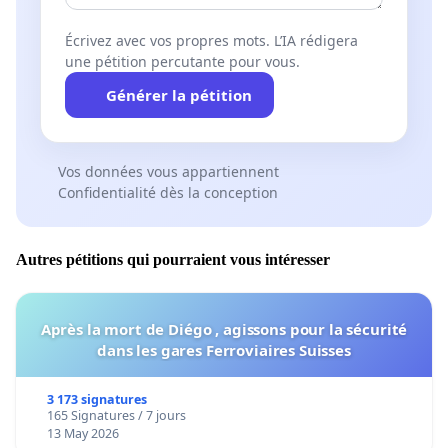
Écrivez avec vos propres mots. L’IA rédigera
une pétition percutante pour vous.
Générer la pétition
Vos données vous appartiennent
Confidentialité dès la conception
Autres pétitions qui pourraient vous intéresser
Après la mort de Diégo , agissons pour la sécurité
dans les gares Ferroviaires Suisses
3 173 signatures
165 Signatures / 7 jours
13 May 2026