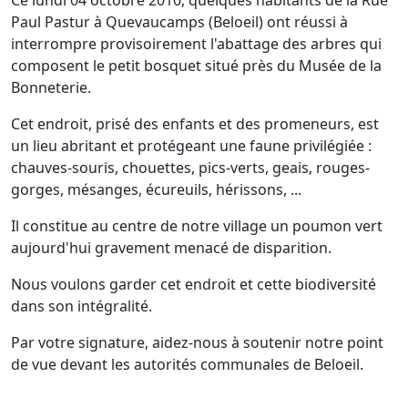
Ce lundi 04 octobre 2010, quelques habitants de la Rue
Paul Pastur à Quevaucamps (Beloeil) ont réussi à
interrompre provisoirement l'abattage des arbres qui
composent le petit bosquet situé près du Musée de la
Bonneterie.
Cet endroit, prisé des enfants et des promeneurs, est
un lieu abritant et protégeant une faune privilégiée :
chauves-souris, chouettes, pics-verts, geais, rouges-
gorges, mésanges, écureuils, hérissons, ...
Il constitue au centre de notre village un poumon vert
aujourd'hui gravement menacé de disparition.
Nous voulons garder cet endroit et cette biodiversité
dans son intégralité.
Par votre signature, aidez-nous à soutenir notre point
de vue devant les autorités communales de Beloeil.