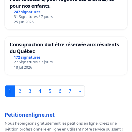
pour nos enfants.
247 signatures
31 Signatures / 7 jours
25 Jun 2026
Consignaction doit être réservée aux résidents
du Québec
172 signatures
27 Signatures / 7 jours
18 Jul 2026
1
2
3
4
5
6
7
»
Petitionenligne.net
Nous hébergeons gratuitement les pétitions en ligne. Créez une
pétition professionnelle en ligne en utilisant notre service puissant !