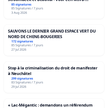
bediening van de wijken Strombeek en Het
85 signatures
85 Signatures / 7 jours
Voor
3 Aug 2026
SAUVONS LE DERNIER GRAND ESPACE VERT DU
NORD DE CHENE-BOUGERIES
172 signatures
85 Signatures / 7 jours
27 Jul 2026
Stop à la criminalisation du droit de manifester
à Neuchâtel
299 signatures
83 Signatures / 7 jours
29 Jul 2026
« Lac-Mégantic : demandons un référendum