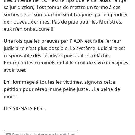
mécontentements, il est temps que le Canada change
sa juridiction, il est temps de mettre un terme à ces
sorties de prison qui finissent toujours par engendrer
de nouveaux crimes. Pas de pitié pour les Monstres,
eux n'en ont aucune !!!
Une fois que les preuves par l' ADN est faite l'erreur
judiciaire n'est plus possible. Le système judiciaire est
responsable des récidives puisqu'il les relâche.
Pourqu'oi les criminels ont-il le droit de vivre eux après
avoir tuer.
En Hommage à toutes les victimes, signons cette
pétition pour rétablir une peine juste ... La peine de
mort !
LES SIGNATAIRES....
Contacter l’auteur de la pétition