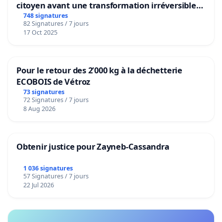
citoyen avant une transformation irréversible
de notre territoire »
748 signatures
82 Signatures / 7 jours
17 Oct 2025
Pour le retour des 2’000 kg à la déchetterie
ECOBOIS de Vétroz
73 signatures
72 Signatures / 7 jours
8 Aug 2026
Obtenir justice pour Zayneb-Cassandra
1 036 signatures
57 Signatures / 7 jours
22 Jul 2026