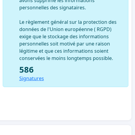
avons supprimé les informations
personnelles des signataires.
Le règlement général sur la protection des
données de l'Union européenne ( RGPD)
exige que le stockage des informations
personnelles soit motivé par une raison
légitime et que ces informations soient
conservées le moins longtemps possible.
586
Signatures