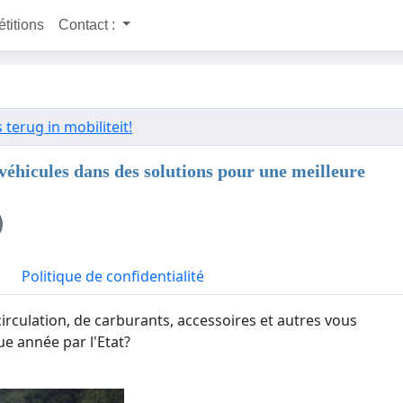
étitions
Contact :
terug in mobiliteit!
 véhicules dans des solutions pour une meilleure
Politique de confidentialité
circulation, de carburants, accessoires et autres vous
ue année par l'Etat?