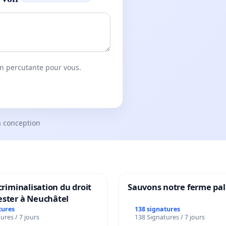
on percutante pour vous.
a conception
 criminalisation du droit
Sauvons notre ferme pal
ester à Neuchâtel
tures
138 signatures
ures / 7 jours
138 Signatures / 7 jours