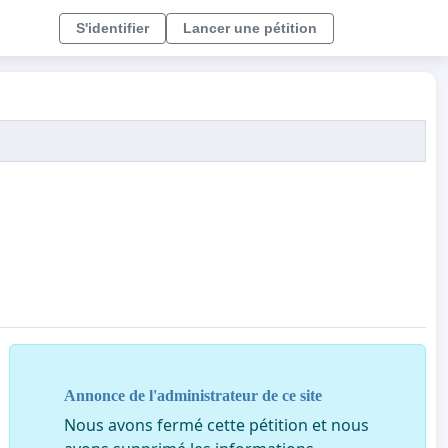
S'identifier
Lancer une pétition
Annonce de l'administrateur de ce site
Nous avons fermé cette pétition et nous