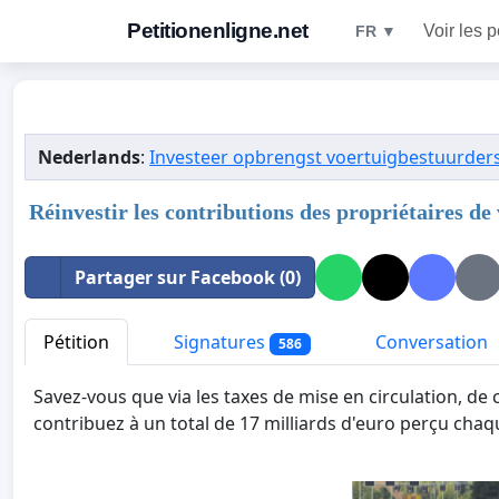
Petitionenligne.net
Voir les p
FR ▼
Nederlands
:
Investeer opbrengst voertuigbestuurders 
Réinvestir les contributions des propriétaires de
Partager sur Facebook (0)
Pétition
Signatures
Conversation
586
Savez-vous que via les taxes de mise en circulation, de 
contribuez à un total de 17 milliards d'euro perçu chaq