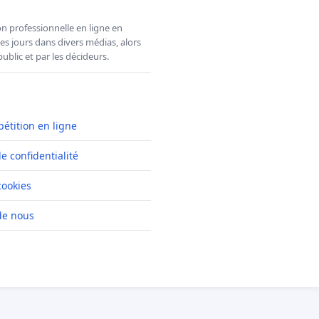
n professionnelle en ligne en
es jours dans divers médias, alors
ublic et par les décideurs.
pétition en ligne
de confidentialité
cookies
de nous