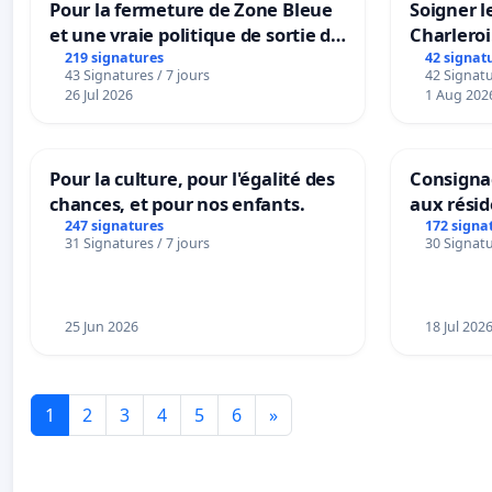
Pour la fermeture de Zone Bleue
Soigner l
et une vraie politique de sortie de
Charleroi
la dépendance
219 signatures
42 signat
43 Signatures / 7 jours
42 Signatu
26 Jul 2026
1 Aug 202
Pour la culture, pour l'égalité des
Consignac
chances, et pour nos enfants.
aux rési
247 signatures
172 signa
31 Signatures / 7 jours
30 Signatu
25 Jun 2026
18 Jul 202
1
2
3
4
5
6
»