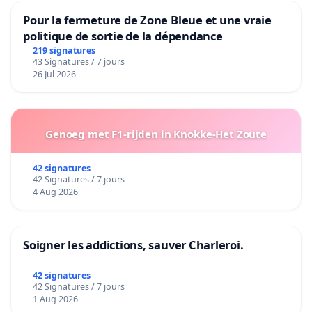
Pour la fermeture de Zone Bleue et une vraie
politique de sortie de la dépendance
219 signatures
43 Signatures / 7 jours
26 Jul 2026
Genoeg met F1-rijden in Knokke-Het Zoute
42 signatures
42 Signatures / 7 jours
4 Aug 2026
Soigner les addictions, sauver Charleroi.
42 signatures
42 Signatures / 7 jours
1 Aug 2026