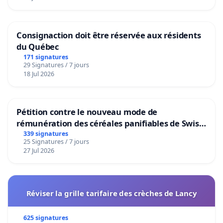
Consignaction doit être réservée aux résidents
du Québec
171 signatures
29 Signatures / 7 jours
18 Jul 2026
Pétition contre le nouveau mode de
rémunération des céréales panifiables de Swiss
granum basé sur la teneur en protéines
339 signatures
25 Signatures / 7 jours
27 Jul 2026
Réviser la grille tarifaire des crèches de Lancy
625 signatures