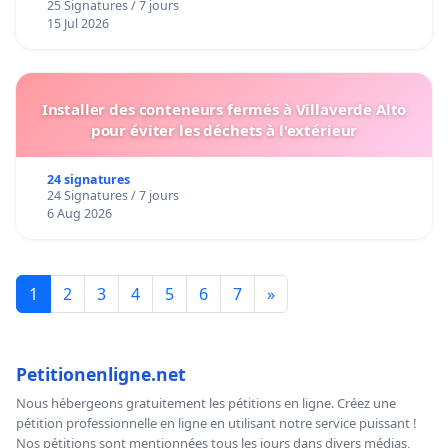
25 Signatures / 7 jours
15 Jul 2026
Installer des conteneurs fermés à Villaverde Alto
pour éviter les déchets à l'extérieur
24 signatures
24 Signatures / 7 jours
6 Aug 2026
1
2
3
4
5
6
7
»
Petitionenligne.net
Nous hébergeons gratuitement les pétitions en ligne. Créez une
pétition professionnelle en ligne en utilisant notre service puissant !
Nos pétitions sont mentionnées tous les jours dans divers médias,