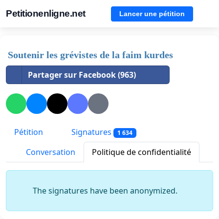
Petitionenligne.net
Lancer une pétition
Soutenir les grévistes de la faim kurdes
Partager sur Facebook (963)
Pétition
Signatures
1 634
Conversation
Politique de confidentialité
The signatures have been anonymized.