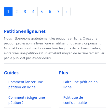
1
2
3
4
5
6
7
»
Petitionenligne.net
Nous hébergeons gratuitement les pétitions en ligne. Créez une
pétition professionnelle en ligne en utilisant notre service puissant !
Nos pétitions sont mentionnées tous les jours dans divers médias,
alors créer une pétition est un excellent moyen de se faire remarquer
par le public et par les décideurs.
Guides
Plus
Comment lancer une
Faire une pétition en
pétition en ligne
ligne
Comment rédiger une
Politique de
pétition ?
confidentialité