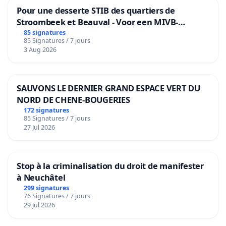
Pour une desserte STIB des quartiers de
Stroombeek et Beauval - Voor een MIVB-
bediening van de wijken Strombeek en Het
85 signatures
85 Signatures / 7 jours
Voor
3 Aug 2026
SAUVONS LE DERNIER GRAND ESPACE VERT DU
NORD DE CHENE-BOUGERIES
172 signatures
85 Signatures / 7 jours
27 Jul 2026
Stop à la criminalisation du droit de manifester
à Neuchâtel
299 signatures
76 Signatures / 7 jours
29 Jul 2026