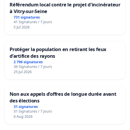
Référendum local contre le projet d'incinérateur
à Vitry-sur-Seine
731 signatures
41 Signatures / 7 jours
5 Jul 2026
Protéger la population en retirant les feux
d’artifice des rayons
2 796 signatures
36 Signatures / 7 jours
25 Jul 2026
Non aux appels d’offres de longue durée avant
des élections
31 signatures
31 Signatures / 7 jours
6 Aug 2026