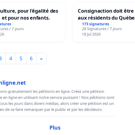
ulture, pour l'égalité des
Consignaction doit être
 et pour nos enfants.
aux résidents du Québe
atures
173 signatures
ures / 7 jours
28 Signatures / 7 jours
026
18 Jul 2026
3
4
5
6
»
nligne.net
ns gratuitement les pétitions en ligne. Créez une pétition
e en ligne en utilisant notre service puissant ! Nos pétitions sont
us les jours dans divers médias, alors créer une pétition est un
n de se faire remarquer par le public et par les décideurs.
Plus