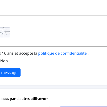
s 16 ans et accepte la
politique de confidentialité
.
Non
e message
omues par d'autres utilisateurs