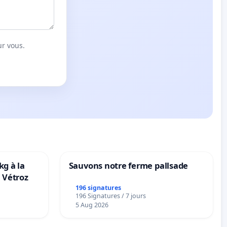
ur vous.
kg à la
Sauvons notre ferme pallsade
 Vétroz
196 signatures
196 Signatures / 7 jours
5 Aug 2026