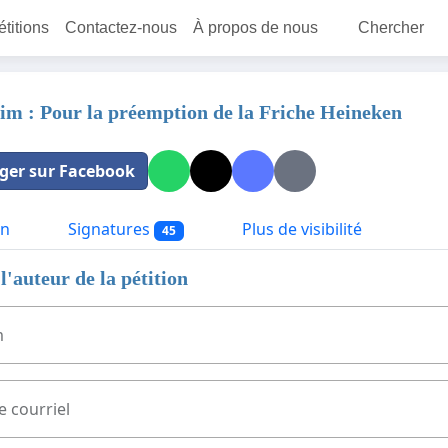
étitions
Contactez-nous
À propos de nous
Chercher
eim : Pour la préemption de la Friche Heineken
ger sur Facebook
on
Signatures
Plus de visibilité
45
l'auteur de la pétition
m
e courriel