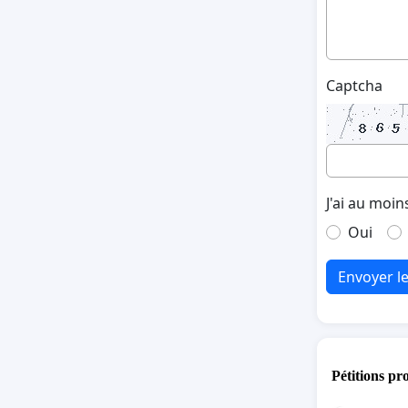
Captcha
J'ai au moin
Oui
Envoyer l
Pétitions pr