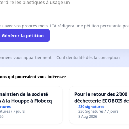
ez avec vos propres mots. L’IA rédigera une pétition percutante po
Générer la pétition
onnées vous appartiennent
Confidentialité dès la conception
ions qui pourraient vous intéresser
maintien de la societé
Pour le retour des 2’000 
 à la Houppe à Flobecq
déchetterie ECOBOIS de
atures
230 signatures
tures / 7 jours
230 Signatures / 7 jours
26
8 Aug 2026