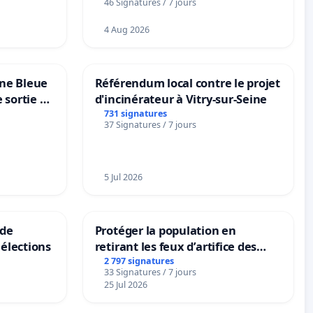
46 Signatures / 7 jours
4 Aug 2026
one Bleue
Référendum local contre le projet
e sortie de
d'incinérateur à Vitry-sur-Seine
731 signatures
37 Signatures / 7 jours
5 Jul 2026
 de
Protéger la population en
élections
retirant les feux d’artifice des
rayons
2 797 signatures
33 Signatures / 7 jours
25 Jul 2026