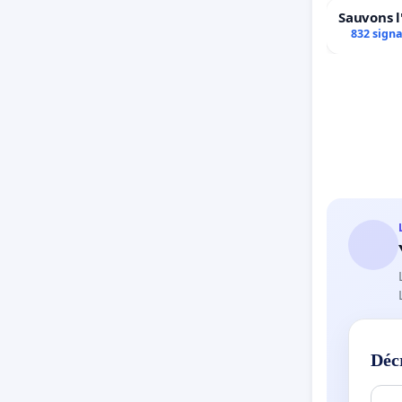
Sauvons l
832 sign
Déc