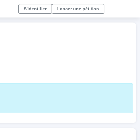
S'identifier
Lancer une pétition