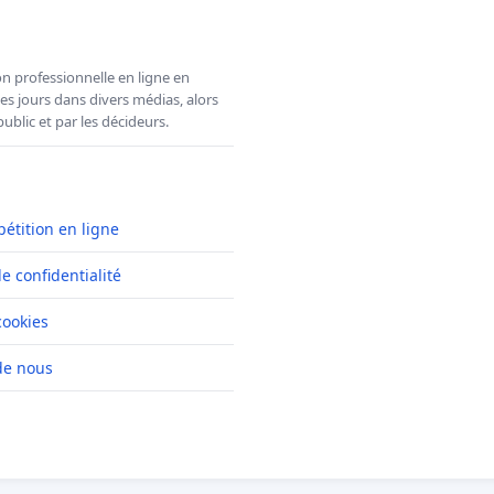
n professionnelle en ligne en
es jours dans divers médias, alors
ublic et par les décideurs.
pétition en ligne
de confidentialité
cookies
de nous