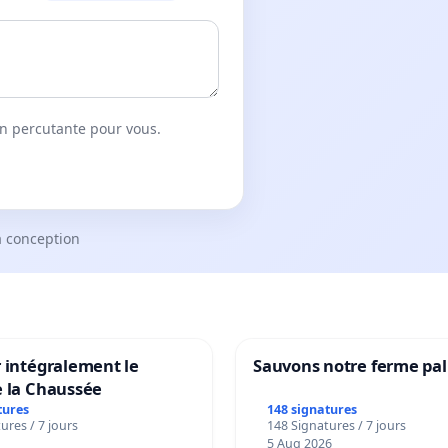
on percutante pour vous.
a conception
 intégralement le
Sauvons notre ferme pal
e la Chaussée
tures
148 signatures
ures / 7 jours
148 Signatures / 7 jours
5 Aug 2026