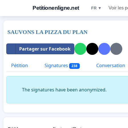
Petitionenligne.net
Voir les p
FR ▼
SAUVONS LA PIZZA DU PLAN
Partager sur Facebook
Pétition
Signatures
Conversation
238
The signatures have been anonymized.