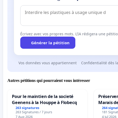
Écrivez avec vos propres mots. L’IA rédigera une pétiti
Générer la pétition
Vos données vous appartiennent
Confidentialité dès l
Autres pétitions qui pourraient vous intéresser
Pour le maintien de la societé
Préserver
Geenens à la Houppe à Flobecq
Marais d
263 signatures
264 signa
263 Signatures / 7 jours
181 Signat
7 Aug 2026
4 Jul 2026