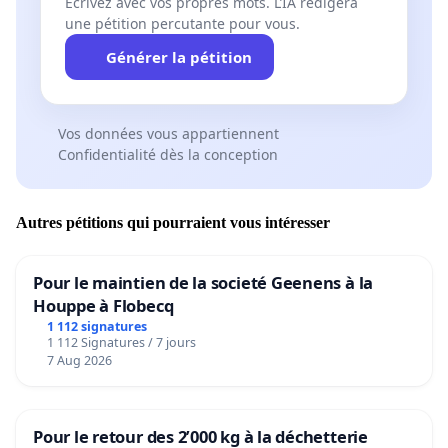
Écrivez avec vos propres mots. L’IA rédigera
une pétition percutante pour vous.
Générer la pétition
Vos données vous appartiennent
Confidentialité dès la conception
Autres pétitions qui pourraient vous intéresser
Pour le maintien de la societé Geenens à la
Houppe à Flobecq
1 112 signatures
1 112 Signatures / 7 jours
7 Aug 2026
Pour le retour des 2’000 kg à la déchetterie