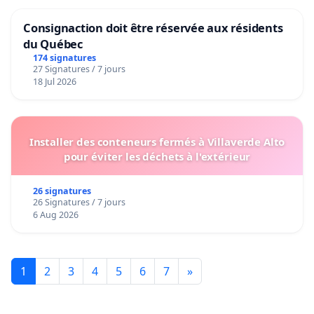
Consignaction doit être réservée aux résidents
du Québec
174 signatures
27 Signatures / 7 jours
18 Jul 2026
Installer des conteneurs fermés à Villaverde Alto
pour éviter les déchets à l'extérieur
26 signatures
26 Signatures / 7 jours
6 Aug 2026
1
2
3
4
5
6
7
»