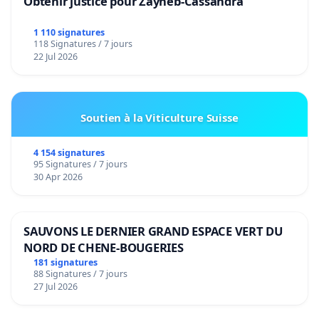
Obtenir justice pour Zayneb-Cassandra
1 110 signatures
118 Signatures / 7 jours
22 Jul 2026
Soutien à la Viticulture Suisse
4 154 signatures
95 Signatures / 7 jours
30 Apr 2026
SAUVONS LE DERNIER GRAND ESPACE VERT DU
NORD DE CHENE-BOUGERIES
181 signatures
88 Signatures / 7 jours
27 Jul 2026