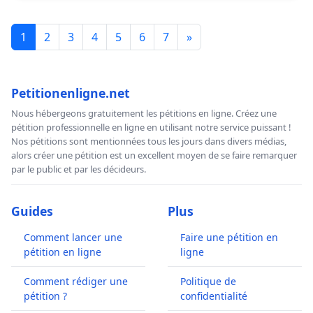
1
2
3
4
5
6
7
»
Petitionenligne.net
Nous hébergeons gratuitement les pétitions en ligne. Créez une
pétition professionnelle en ligne en utilisant notre service puissant !
Nos pétitions sont mentionnées tous les jours dans divers médias,
alors créer une pétition est un excellent moyen de se faire remarquer
par le public et par les décideurs.
Guides
Plus
Comment lancer une
Faire une pétition en
pétition en ligne
ligne
Comment rédiger une
Politique de
pétition ?
confidentialité