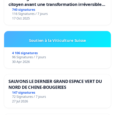
citoyen avant une transformation irréversible
de notre territoire »
740 signatures
116 Signatures / 7 jours
17 Oct 2025
Soutien à la Viticulture Suisse
4 106 signatures
96 Signatures / 7 jours
30 Apr 2026
SAUVONS LE DERNIER GRAND ESPACE VERT DU
NORD DE CHENE-BOUGERIES
147 signatures
72 Signatures / 7 jours
27 Jul 2026