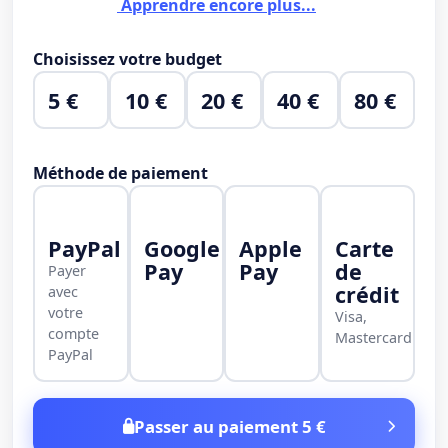
Apprendre encore plus...
Choisissez votre budget
5 €
10 €
20 €
40 €
80 €
Méthode de paiement
PayPal
Google
Apple
Carte
Pay
Pay
de
Payer
crédit
avec
votre
Visa,
compte
Mastercard
PayPal
Passer au paiement 5 €