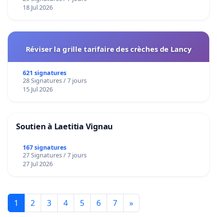
18 Jul 2026
Réviser la grille tarifaire des crèches de Lancy
621 signatures
28 Signatures / 7 jours
15 Jul 2026
Soutien à Laetitia Vignau
167 signatures
27 Signatures / 7 jours
27 Jul 2026
1
2
3
4
5
6
7
»