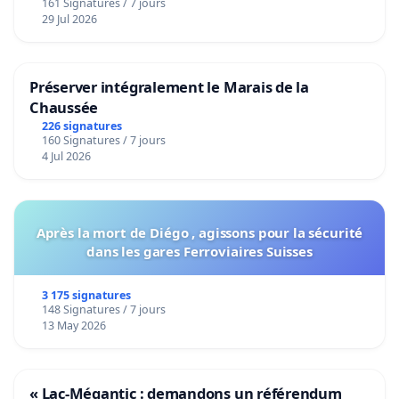
161 Signatures / 7 jours
29 Jul 2026
Préserver intégralement le Marais de la
Chaussée
226 signatures
160 Signatures / 7 jours
4 Jul 2026
Après la mort de Diégo , agissons pour la sécurité
dans les gares Ferroviaires Suisses
3 175 signatures
148 Signatures / 7 jours
13 May 2026
« Lac-Mégantic : demandons un référendum