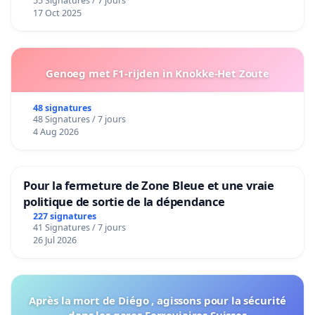
55 Signatures / 7 jours
17 Oct 2025
Genoeg met F1-rijden in Knokke-Het Zoute
48 signatures
48 Signatures / 7 jours
4 Aug 2026
Pour la fermeture de Zone Bleue et une vraie
politique de sortie de la dépendance
227 signatures
41 Signatures / 7 jours
26 Jul 2026
Après la mort de Diégo , agissons pour la sécurité