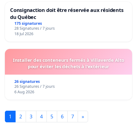
Consignaction doit être réservée aux résidents
du Québec
175 signatures
28 Signatures / 7 jours
18 Jul 2026
Installer des conteneurs fermés à Villaverde Alto
pour éviter les déchets à l'extérieur
26 signatures
26 Signatures / 7 jours
6 Aug 2026
1
2
3
4
5
6
7
»