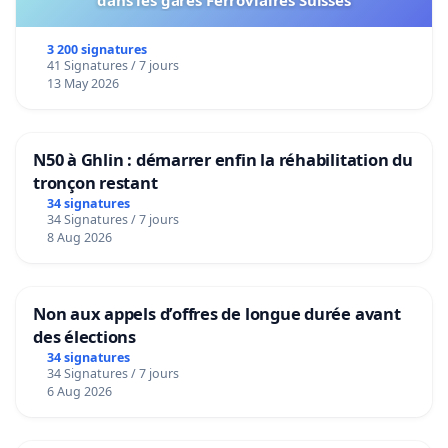
dans les gares Ferroviaires Suisses
3 200 signatures
41 Signatures / 7 jours
13 May 2026
N50 à Ghlin : démarrer enfin la réhabilitation du
tronçon restant
34 signatures
34 Signatures / 7 jours
8 Aug 2026
Non aux appels d’offres de longue durée avant
des élections
34 signatures
34 Signatures / 7 jours
6 Aug 2026