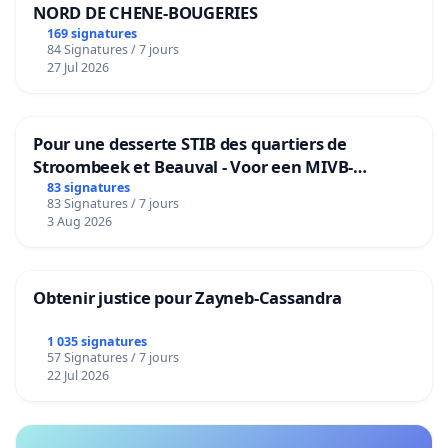
NORD DE CHENE-BOUGERIES
169 signatures
84 Signatures / 7 jours
27 Jul 2026
Pour une desserte STIB des quartiers de
Stroombeek et Beauval - Voor een MIVB-
bediening van de wijken Strombeek en Het
83 signatures
83 Signatures / 7 jours
Voor
3 Aug 2026
Obtenir justice pour Zayneb-Cassandra
1 035 signatures
57 Signatures / 7 jours
22 Jul 2026