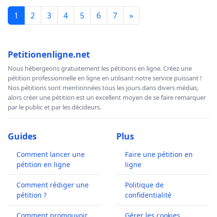
1
2
3
4
5
6
7
»
Petitionenligne.net
Nous hébergeons gratuitement les pétitions en ligne. Créez une
pétition professionnelle en ligne en utilisant notre service puissant !
Nos pétitions sont mentionnées tous les jours dans divers médias,
alors créer une pétition est un excellent moyen de se faire remarquer
par le public et par les décideurs.
Guides
Plus
Comment lancer une
Faire une pétition en
pétition en ligne
ligne
Comment rédiger une
Politique de
pétition ?
confidentialité
Comment promouvoir
Gérer les cookies