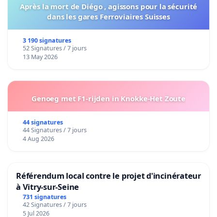
Après la mort de Diégo , agissons pour la sécurité
dans les gares Ferroviaires Suisses
3 190 signatures
52 Signatures / 7 jours
13 May 2026
Genoeg met F1-rijden in Knokke-Het Zoute
44 signatures
44 Signatures / 7 jours
4 Aug 2026
Référendum local contre le projet d'incinérateur
à Vitry-sur-Seine
731 signatures
42 Signatures / 7 jours
5 Jul 2026