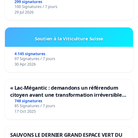
299 signatures
100 Signatures / 7 jours
29 Jul 2026
Soutien à la Viticulture Suisse
4 145 signatures
97 Signatures / 7 jours
30 Apr 2026
« Lac-Mégantic : demandons un référendum
citoyen avant une transformation irréversible
de notre territoire »
748 signatures
85 Signatures / 7 jours
17 Oct 2025
SAUVONS LE DERNIER GRAND ESPACE VERT DU