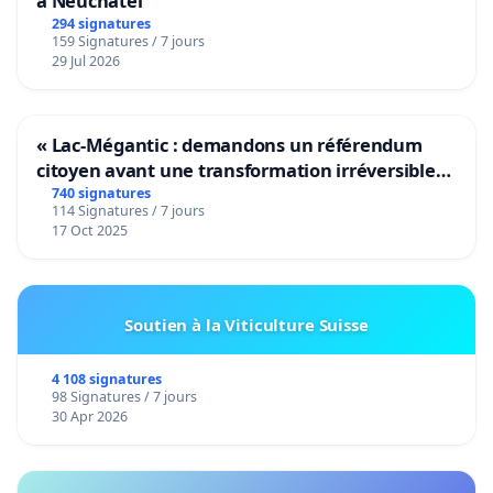
à Neuchâtel
294 signatures
159 Signatures / 7 jours
29 Jul 2026
« Lac-Mégantic : demandons un référendum
citoyen avant une transformation irréversible
de notre territoire »
740 signatures
114 Signatures / 7 jours
17 Oct 2025
Soutien à la Viticulture Suisse
4 108 signatures
98 Signatures / 7 jours
30 Apr 2026