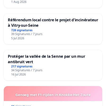
1 Aug 2026
Référendum local contre le projet d'incinérateur
à Vitry-sur-Seine
728 signatures
39 Signatures / 7 jours
5 Jul 2026
Protéger la vallée de la Senne par un mur
antibruit vert
217 signatures
34 Signatures / 7 jours
16 Jul 2026
Genoeg met F1-rijden in Knokke-Het Zoute