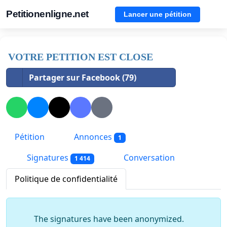
Petitionenligne.net
Lancer une pétition
VOTRE PETITION EST CLOSE
Partager sur Facebook (79)
Pétition
Annonces
1
Signatures
Conversation
1 414
Politique de confidentialité
The signatures have been anonymized.