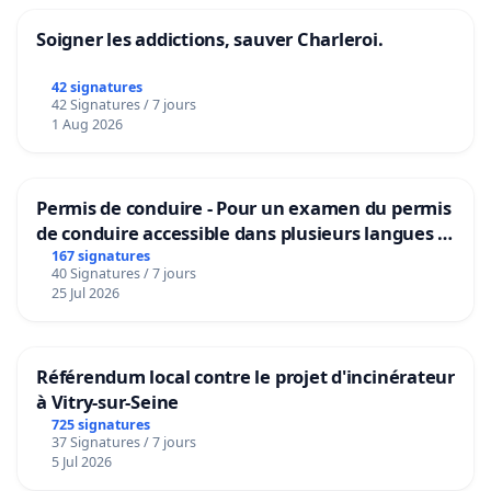
Soigner les addictions, sauver Charleroi.
42 signatures
42 Signatures / 7 jours
1 Aug 2026
Permis de conduire - Pour un examen du permis
de conduire accessible dans plusieurs langues à
Bruxelles
167 signatures
40 Signatures / 7 jours
25 Jul 2026
Référendum local contre le projet d'incinérateur
à Vitry-sur-Seine
725 signatures
37 Signatures / 7 jours
5 Jul 2026