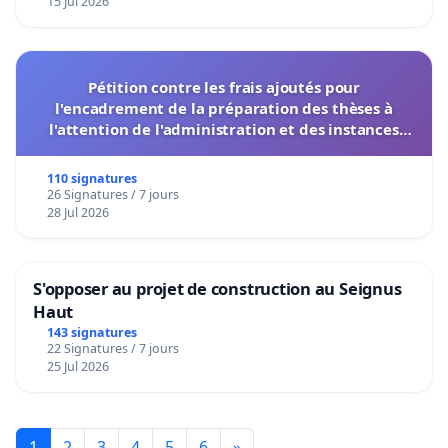
15 Jul 2026
Pétition contre les frais ajoutés pour
l'encadrement de la préparation des thèses à
l'attention de l'administration et des instances
décisionnelles de l'UIASS
110 signatures
26 Signatures / 7 jours
28 Jul 2026
S'opposer au projet de construction au Seignus
Haut
143 signatures
22 Signatures / 7 jours
25 Jul 2026
1
2
3
4
5
6
»