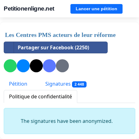
Petitionenligne.net
Lancer une pétition
Les Centres PMS acteurs de leur réforme
Partager sur Facebook (2250)
Pétition
Signatures
2 448
Politique de confidentialité
The signatures have been anonymized.