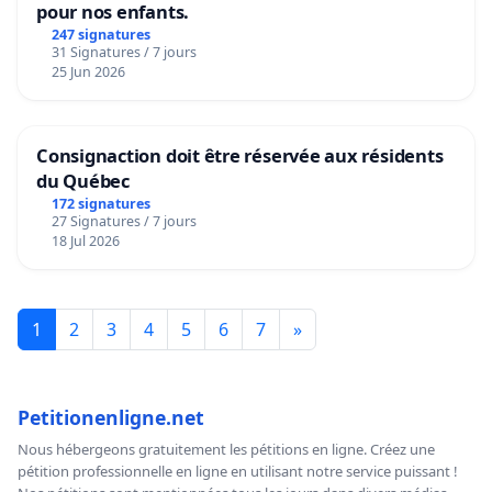
pour nos enfants.
247 signatures
31 Signatures / 7 jours
25 Jun 2026
Consignaction doit être réservée aux résidents
du Québec
172 signatures
27 Signatures / 7 jours
18 Jul 2026
1
2
3
4
5
6
7
»
Petitionenligne.net
Nous hébergeons gratuitement les pétitions en ligne. Créez une
pétition professionnelle en ligne en utilisant notre service puissant !