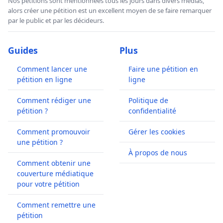
Nos pétitions sont mentionnées tous les jours dans divers médias,
alors créer une pétition est un excellent moyen de se faire remarquer
par le public et par les décideurs.
Guides
Plus
Comment lancer une
Faire une pétition en
pétition en ligne
ligne
Comment rédiger une
Politique de
pétition ?
confidentialité
Comment promouvoir
Gérer les cookies
une pétition ?
À propos de nous
Comment obtenir une
couverture médiatique
pour votre pétition
Comment remettre une
pétition