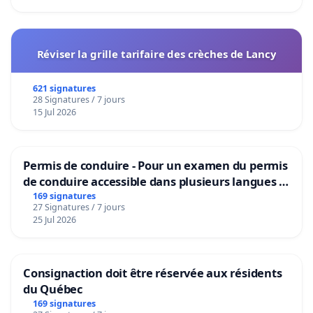
Réviser la grille tarifaire des crèches de Lancy
621 signatures
28 Signatures / 7 jours
15 Jul 2026
Permis de conduire - Pour un examen du permis
de conduire accessible dans plusieurs langues à
Bruxelles
169 signatures
27 Signatures / 7 jours
25 Jul 2026
Consignaction doit être réservée aux résidents
du Québec
169 signatures