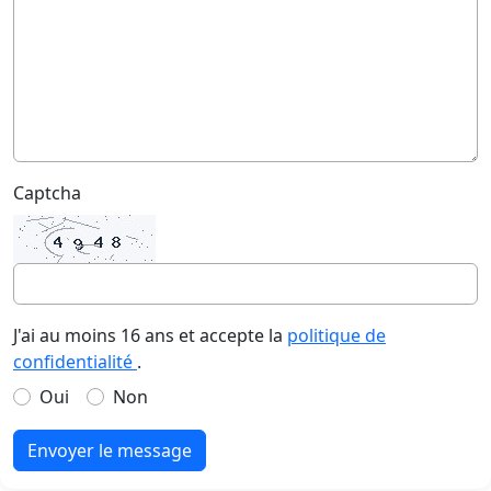
Captcha
J'ai au moins 16 ans et accepte la
politique de
confidentialité
.
Oui
Non
Envoyer le message