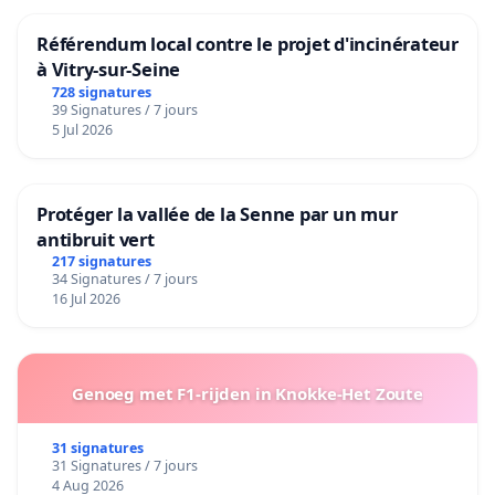
Référendum local contre le projet d'incinérateur
à Vitry-sur-Seine
728 signatures
39 Signatures / 7 jours
5 Jul 2026
Protéger la vallée de la Senne par un mur
antibruit vert
217 signatures
34 Signatures / 7 jours
16 Jul 2026
Genoeg met F1-rijden in Knokke-Het Zoute
31 signatures
31 Signatures / 7 jours
4 Aug 2026