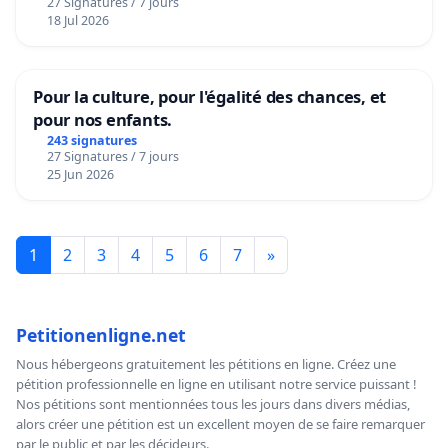
27 Signatures / 7 jours
18 Jul 2026
Pour la culture, pour l'égalité des chances, et
pour nos enfants.
243 signatures
27 Signatures / 7 jours
25 Jun 2026
1
2
3
4
5
6
7
»
Petitionenligne.net
Nous hébergeons gratuitement les pétitions en ligne. Créez une
pétition professionnelle en ligne en utilisant notre service puissant !
Nos pétitions sont mentionnées tous les jours dans divers médias,
alors créer une pétition est un excellent moyen de se faire remarquer
par le public et par les décideurs.