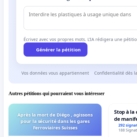
Écrivez avec vos propres mots. L’IA rédigera une pétiti
Générer la pétition
Vos données vous appartiennent
Confidentialité dès l
Autres pétitions qui pourraient vous intéresser
Stop à la
Après la mort de Diégo , agissons
de manif
pour la sécurité dans les gares
292 signa
Ferroviaires Suisses
188 Signat