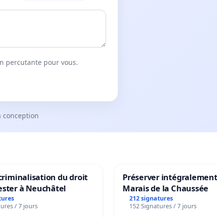
on percutante pour vous.
a conception
 criminalisation du droit
Préserver intégralement
ester à Neuchâtel
Marais de la Chaussée
tures
212 signatures
ures / 7 jours
152 Signatures / 7 jours