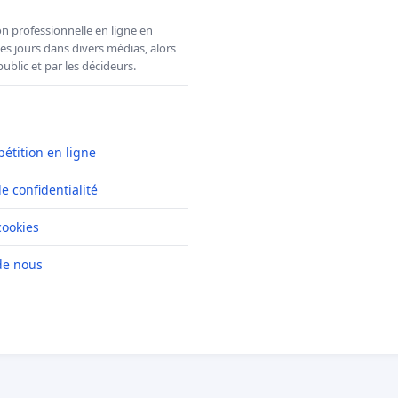
n professionnelle en ligne en
es jours dans divers médias, alors
ublic et par les décideurs.
pétition en ligne
de confidentialité
cookies
de nous