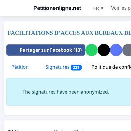
Petitionenligne.net
Voir les p
FR ▼
FACILITATIONS D’ACCES AUX BUREAUX DE
Partager sur Facebook (13)
Pétition
Signatures
Politique de confi
228
The signatures have been anonymized.