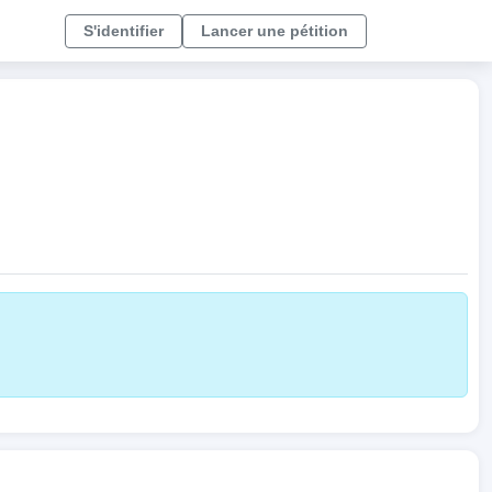
S'identifier
Lancer une pétition