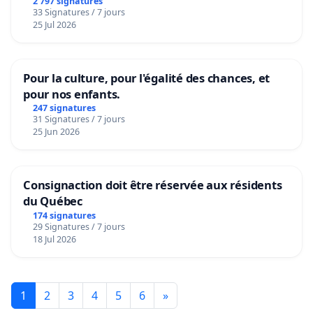
2 797 signatures
33 Signatures / 7 jours
25 Jul 2026
Pour la culture, pour l'égalité des chances, et
pour nos enfants.
247 signatures
31 Signatures / 7 jours
25 Jun 2026
Consignaction doit être réservée aux résidents
du Québec
174 signatures
29 Signatures / 7 jours
18 Jul 2026
1
2
3
4
5
6
»