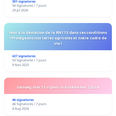
301 signatures
56 Signatures / 7 jours
29 Jul 2026
Non à la déviation de la RN113 dans ces conditions
! Protégeons nos terres agricoles et notre cadre de
vie !
427 signatures
50 Signatures / 7 jours
9 Nov 2025
Genoeg met F1-rijden in Knokke-Het Zoute
46 signatures
46 Signatures / 7 jours
4 Aug 2026