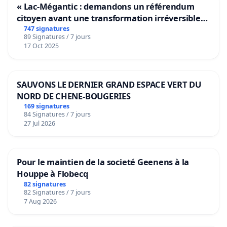
« Lac-Mégantic : demandons un référendum
citoyen avant une transformation irréversible
de notre territoire »
747 signatures
89 Signatures / 7 jours
17 Oct 2025
SAUVONS LE DERNIER GRAND ESPACE VERT DU
NORD DE CHENE-BOUGERIES
169 signatures
84 Signatures / 7 jours
27 Jul 2026
Pour le maintien de la societé Geenens à la
Houppe à Flobecq
82 signatures
82 Signatures / 7 jours
7 Aug 2026