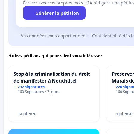
Écrivez avec vos propres mots. L’IA rédigera une pétiti
Générer la pétition
Vos données vous appartiennent
Confidentialité dès l
Autres pétitions qui pourraient vous intéresser
Stop à la criminalisation du droit
Préserver
de manifester à Neuchâtel
Marais d
292 signatures
226 signa
160 Signatures / 7 jours
160 Signat
29 Jul 2026
4 Jul 2026