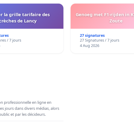
r la grille tarifaire des
Genoeg met F1-rijden in 
crèches de Lancy
Zoute
tures
27 signatures
res / 7 jours
27 Signatures / 7 jours
6
4 Aug 2026
n professionnelle en ligne en
es jours dans divers médias, alors
ublic et par les décideurs.