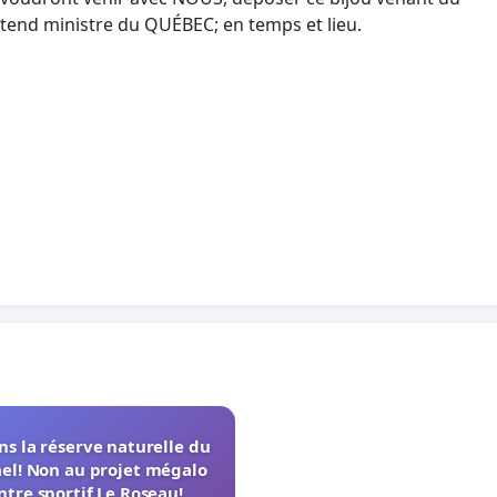
étend ministre du QUÉBEC; en temps et lieu.
s la réserve naturelle du
el! Non au projet mégalo
ntre sportif Le Roseau!