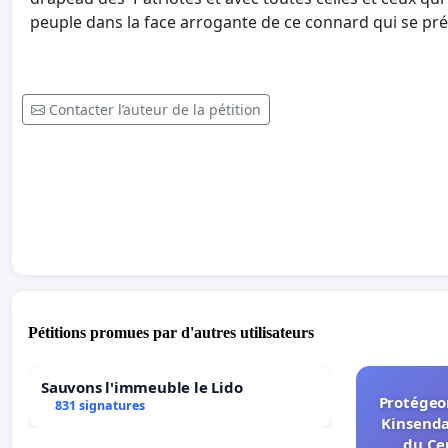
peuple dans la face arrogante de ce connard qui se pr
Contacter l’auteur de la pétition
Pétitions promues par d'autres utilisateurs
Sauvons l'immeuble le Lido
Protégeon
831 signatures
Kinsenda
du Ce