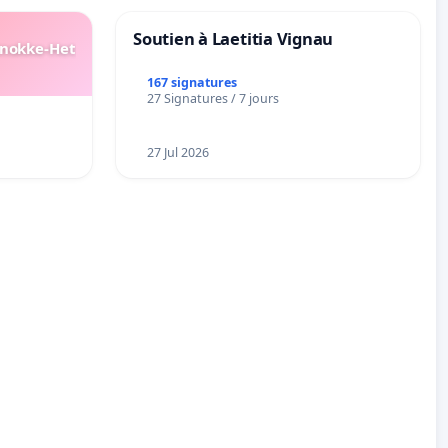
Soutien à Laetitia Vignau
Knokke-Het
167 signatures
27 Signatures / 7 jours
27 Jul 2026