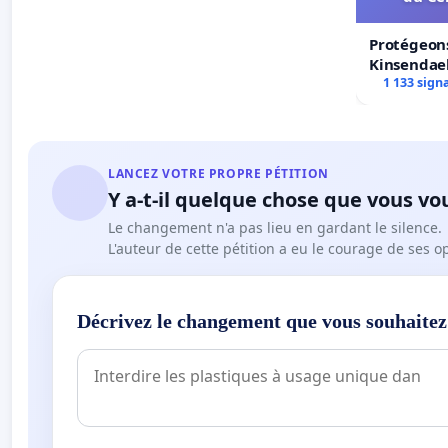
Protégeons
Kinsendael
Centre spo
1 133 sign
LANCEZ VOTRE PROPRE PÉTITION
Y a-t-il quelque chose que vous vo
Le changement n'a pas lieu en gardant le silence.
L'auteur de cette pétition a eu le courage de ses o
Décrivez le changement que vous souhaitez