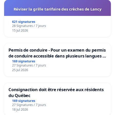
Réviser la grille tarifaire des crèches de Lancy
621 signatures
28 Signatures / 7 jours
15 Jul 2026
Permis de conduire - Pour un examen du permis
de conduire accessible dans plusieurs langues à
Bruxelles
169 signatures
27 Signatures / 7 jours
25 Jul 2026
Consignaction doit être réservée aux résidents
du Québec
169 signatures
27 Signatures / 7 jours
18 Jul 2026