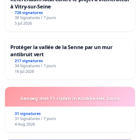
à Vitry-sur-Seine
728 signatures
39 Signatures / 7 jours
5 Jul 2026
Protéger la vallée de la Senne par un mur
antibruit vert
217 signatures
34 Signatures / 7 jours
16 Jul 2026
Genoeg met F1-rijden in Knokke-Het Zoute
31 signatures
31 Signatures / 7 jours
4 Aug 2026