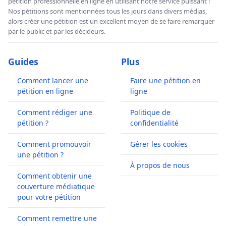
pétition professionnelle en ligne en utilisant notre service puissant !
Nos pétitions sont mentionnées tous les jours dans divers médias,
alors créer une pétition est un excellent moyen de se faire remarquer
par le public et par les décideurs.
Guides
Plus
Comment lancer une
Faire une pétition en
pétition en ligne
ligne
Comment rédiger une
Politique de
pétition ?
confidentialité
Comment promouvoir
Gérer les cookies
une pétition ?
À propos de nous
Comment obtenir une
couverture médiatique
pour votre pétition
Comment remettre une