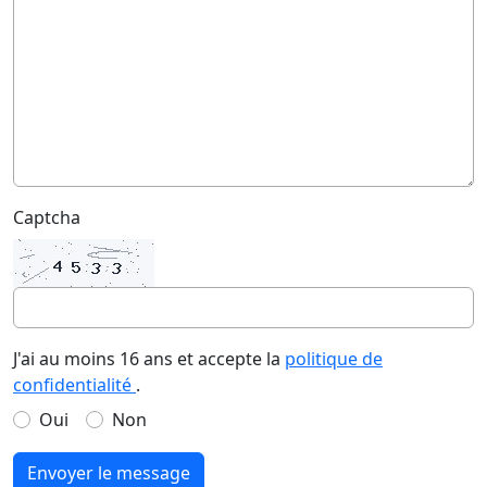
Captcha
J'ai au moins 16 ans et accepte la
politique de
confidentialité
.
Oui
Non
Envoyer le message