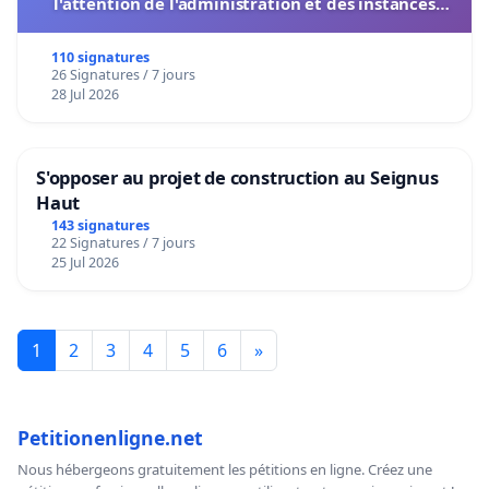
l'attention de l'administration et des instances
décisionnelles de l'UIASS
110 signatures
26 Signatures / 7 jours
28 Jul 2026
S'opposer au projet de construction au Seignus
Haut
143 signatures
22 Signatures / 7 jours
25 Jul 2026
1
2
3
4
5
6
»
Petitionenligne.net
Nous hébergeons gratuitement les pétitions en ligne. Créez une