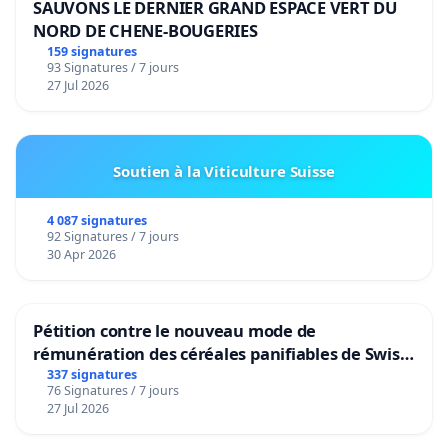
SAUVONS LE DERNIER GRAND ESPACE VERT DU
NORD DE CHENE-BOUGERIES
159 signatures
93 Signatures / 7 jours
27 Jul 2026
Soutien à la Viticulture Suisse
4 087 signatures
92 Signatures / 7 jours
30 Apr 2026
Pétition contre le nouveau mode de
rémunération des céréales panifiables de Swiss
granum basé sur la teneur en protéines
337 signatures
76 Signatures / 7 jours
27 Jul 2026