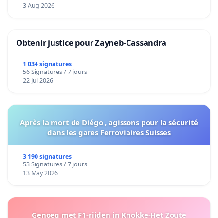
Voor
3 Aug 2026
Obtenir justice pour Zayneb-Cassandra
1 034 signatures
56 Signatures / 7 jours
22 Jul 2026
Après la mort de Diégo , agissons pour la sécurité
dans les gares Ferroviaires Suisses
3 190 signatures
53 Signatures / 7 jours
13 May 2026
Genoeg met F1-rijden in Knokke-Het Zoute