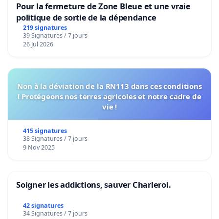
Pour la fermeture de Zone Bleue et une vraie
politique de sortie de la dépendance
219 signatures
39 Signatures / 7 jours
26 Jul 2026
Non à la déviation de la RN113 dans ces conditions
! Protégeons nos terres agricoles et notre cadre de
vie !
415 signatures
38 Signatures / 7 jours
9 Nov 2025
Soigner les addictions, sauver Charleroi.
42 signatures
34 Signatures / 7 jours