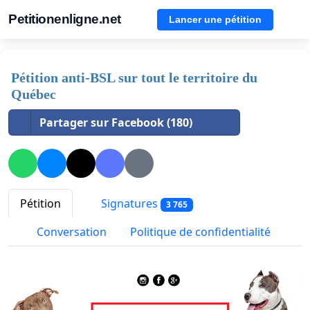
Petitionenligne.net
Lancer une pétition
Pétition anti-BSL sur tout le territoire du
Québec
Partager sur Facebook (180)
Pétition
Signatures
3 765
Conversation
Politique de confidentialité