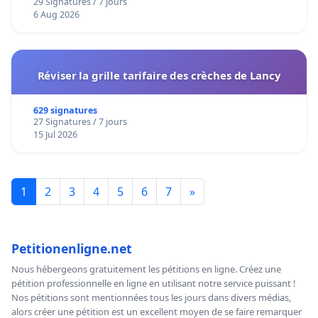
29 Signatures / 7 jours
6 Aug 2026
Réviser la grille tarifaire des crèches de Lancy
629 signatures
27 Signatures / 7 jours
15 Jul 2026
1
2
3
4
5
6
7
»
Petitionenligne.net
Nous hébergeons gratuitement les pétitions en ligne. Créez une
pétition professionnelle en ligne en utilisant notre service puissant !
Nos pétitions sont mentionnées tous les jours dans divers médias,
alors créer une pétition est un excellent moyen de se faire remarquer