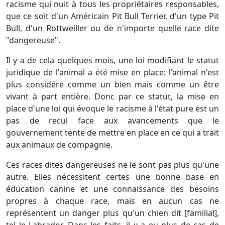
racisme qui nuit à tous les propriétaires responsables,
que ce soit d'un Américain Pit Bull Terrier, d'un type Pit
Bull, d'un Rottweiller ou de n'importe quelle race dite
"dangereuse".
Il y a de cela quelques mois, une loi modifiant le statut
juridique de l'animal a été mise en place: l'animal n'est
plus considéré comme un bien mais comme un être
vivant à part entière. Donc par ce statut, la mise en
place d'une loi qui évoque le racisme à l'état pure est un
pas de recul face aux avancements que le
gouvernement tente de mettre en place en ce qui a trait
aux animaux de compagnie.
Ces races dites dangereuses ne le sont pas plus qu'une
autre. Elles nécessitent certes une bonne base en
éducation canine et une connaissance des besoins
propres à chaque race, mais en aucun cas ne
représentent un danger plus qu'un chien dit [familial],
tel le Labrador. Dans les faits, il y a eu plus de cas de