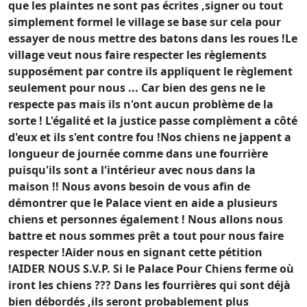
que les plaintes ne sont pas écrites ,signer ou tout
simplement formel le village se base sur cela pour
essayer de nous mettre des batons dans les roues !Le
village veut nous faire respecter les règlements
supposément par contre ils appliquent le règlement
seulement pour nous ... Car bien des gens ne le
respecte pas mais ils n'ont aucun problème de la
sorte ! L'égalité et la justice passe complèment a côté
d'eux et ils s'ent contre fou !Nos chiens ne jappent a
longueur de journée comme dans une fourrière
puisqu'ils sont a l'intérieur avec nous dans la
maison !! Nous avons besoin de vous afin de
démontrer que le Palace vient en aide a plusieurs
chiens et personnes également ! Nous allons nous
battre et nous sommes prêt a tout pour nous faire
respecter !Aider nous en signant cette pétition
!AIDER NOUS S.V.P. Si le Palace Pour Chiens ferme où
iront les chiens ??? Dans les fourrières qui sont déjà
bien débordés ,ils seront probablement plus