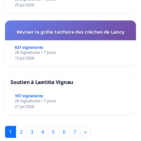
25 Jul 2026
Réviser la grille tarifaire des crèches de Lancy
621 signatures
28 Signatures / 7 jours
15 Jul 2026
Soutien à Laetitia Vignau
167 signatures
26 Signatures / 7 jours
27 Jul 2026
1
2
3
4
5
6
7
»