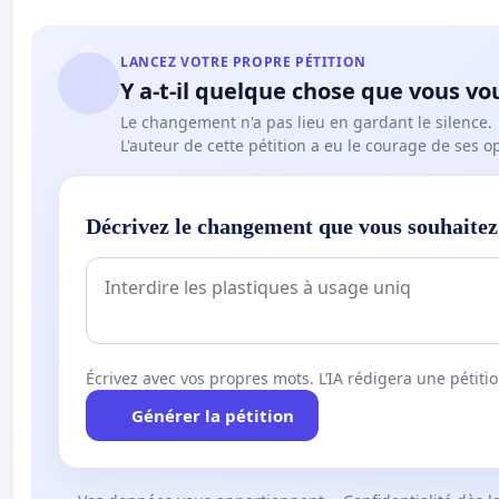
LANCEZ VOTRE PROPRE PÉTITION
Y a-t-il quelque chose que vous vo
Le changement n'a pas lieu en gardant le silence.
L'auteur de cette pétition a eu le courage de ses o
Décrivez le changement que vous souhaitez
Écrivez avec vos propres mots. L’IA rédigera une pétiti
Générer la pétition