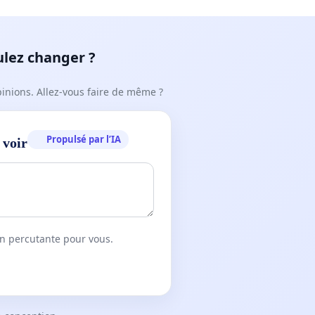
ulez changer ?
pinions. Allez-vous faire de même ?
Propulsé par l’IA
 voir
on percutante pour vous.