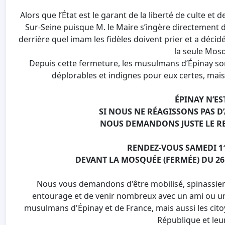
Alors que l’État est le garant de la liberté de culte et de
Sur-Seine puisque M. le Maire s’ingère directement da
derrière quel imam les fidèles doivent prier et a déc
la seule Mosqu
Depuis cette fermeture, les musulmans d’Épinay sont
déplorables et indignes pour eux certes, mais 
ÉPINAY N’ES
SI NOUS NE RÉAGISSONS PAS D
NOUS DEMANDONS JUSTE LE RES
RENDEZ-VOUS SAMEDI 11
DEVANT LA MOSQUÉE (FERMÉE) DU 26 
Nous vous demandons d'être mobilisé, spinassie
entourage et de venir nombreux avec un ami ou un 
musulmans d'Épinay et de France, mais aussi les citoy
République et leur