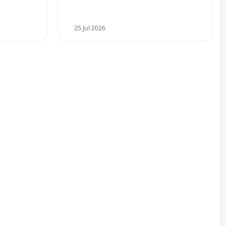
UIASS
25 Jul 2026