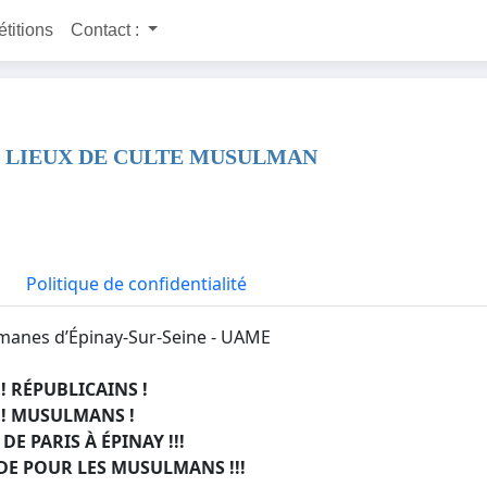
étitions
Contact :
S LIEUX DE CULTE MUSULMAN
Politique de confidentialité
manes d’Épinay-Sur-Seine - UAME
! RÉPUBLICAINS !
! MUSULMANS !
E PARIS À ÉPINAY !!!
DE POUR LES MUSULMANS !!!