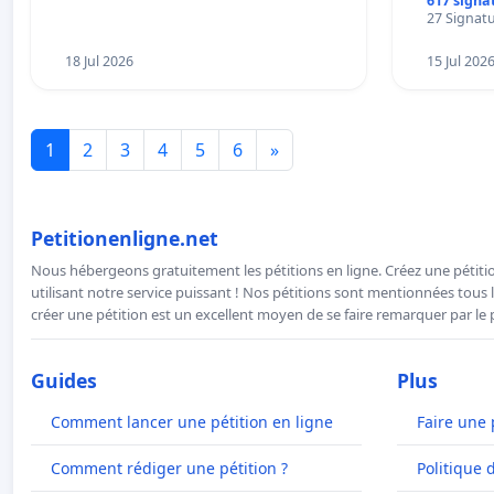
617 signa
27 Signatu
18 Jul 2026
15 Jul 202
1
2
3
4
5
6
»
Petitionenligne.net
Nous hébergeons gratuitement les pétitions en ligne. Créez une pétitio
utilisant notre service puissant ! Nos pétitions sont mentionnées tous l
créer une pétition est un excellent moyen de se faire remarquer par le p
Guides
Plus
Comment lancer une pétition en ligne
Faire une 
Comment rédiger une pétition ?
Politique 