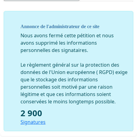
minimum size must be imposed to the fishermen
professional as from the fishing season.
Annonce de l'administrateur de ce site
Nous avons fermé cette pétition et nous
avons supprimé les informations
personnelles des signataires.
Le règlement général sur la protection des
données de l'Union européenne ( RGPD) exige
que le stockage des informations
personnelles soit motivé par une raison
légitime et que ces informations soient
conservées le moins longtemps possible.
2 900
Signatures