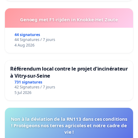
Genoeg met F1-rijden in Knokke-Het Zoute
44 signatures
44 Signatures / 7 jours
4 Aug 2026
Référendum local contre le projet d'incinérateur
à Vitry-sur-Seine
731 signatures
42 Signatures / 7 jours
5 Jul 2026
Non à la déviation de la RN113 dans ces conditions
! Protégeons nos terres agricoles et notre cadre de
vie !