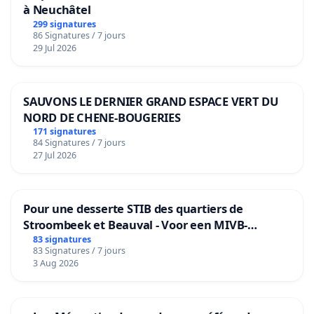
à Neuchâtel
299 signatures
86 Signatures / 7 jours
29 Jul 2026
SAUVONS LE DERNIER GRAND ESPACE VERT DU
NORD DE CHENE-BOUGERIES
171 signatures
84 Signatures / 7 jours
27 Jul 2026
Pour une desserte STIB des quartiers de
Stroombeek et Beauval - Voor een MIVB-
bediening van de wijken Strombeek en Het
83 signatures
83 Signatures / 7 jours
Voor
3 Aug 2026