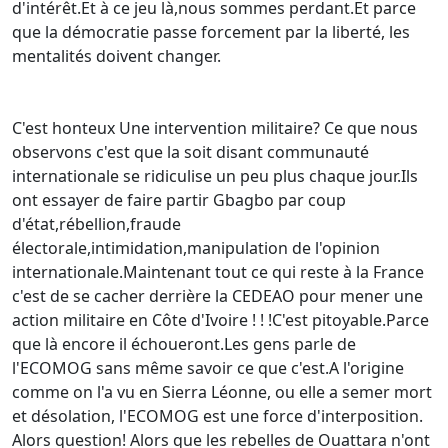
d'intérêt.Et à ce jeu là,nous sommes perdant.Et parce
que la démocratie passe forcement par la liberté, les
mentalités doivent changer.
C'est honteux Une intervention militaire? Ce que nous
observons c'est que la soit disant communauté
internationale se ridiculise un peu plus chaque jour.Ils
ont essayer de faire partir Gbagbo par coup
d'état,rébellion,fraude
électorale,intimidation,manipulation de l'opinion
internationale.Maintenant tout ce qui reste à la France
c'est de se cacher derrière la CEDEAO pour mener une
action militaire en Côte d'Ivoire ! ! !C'est pitoyable.Parce
que là encore il échoueront.Les gens parle de
l'ECOMOG sans même savoir ce que c'est.A l'origine
comme on l'a vu en Sierra Léonne, ou elle a semer mort
et désolation, l'ECOMOG est une force d'interposition.
Alors question! Alors que les rebelles de Ouattara n'ont