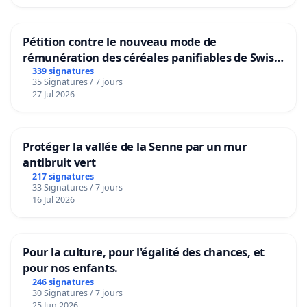
Pétition contre le nouveau mode de
rémunération des céréales panifiables de Swiss
granum basé sur la teneur en protéines
339 signatures
35 Signatures / 7 jours
27 Jul 2026
Protéger la vallée de la Senne par un mur
antibruit vert
217 signatures
33 Signatures / 7 jours
16 Jul 2026
Pour la culture, pour l'égalité des chances, et
pour nos enfants.
246 signatures
30 Signatures / 7 jours
25 Jun 2026