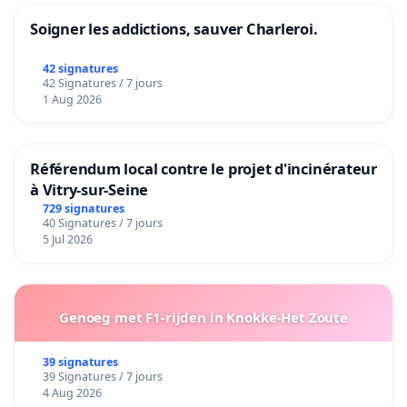
Soigner les addictions, sauver Charleroi.
42 signatures
42 Signatures / 7 jours
1 Aug 2026
Référendum local contre le projet d'incinérateur
à Vitry-sur-Seine
729 signatures
40 Signatures / 7 jours
5 Jul 2026
Genoeg met F1-rijden in Knokke-Het Zoute
39 signatures
39 Signatures / 7 jours
4 Aug 2026