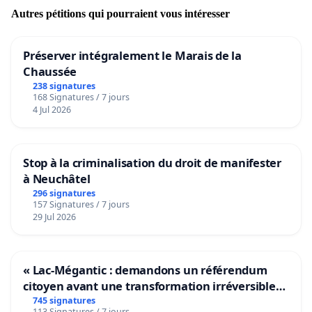
Autres pétitions qui pourraient vous intéresser
Préserver intégralement le Marais de la
Chaussée
238 signatures
168 Signatures / 7 jours
4 Jul 2026
Stop à la criminalisation du droit de manifester
à Neuchâtel
296 signatures
157 Signatures / 7 jours
29 Jul 2026
« Lac-Mégantic : demandons un référendum
citoyen avant une transformation irréversible
de notre territoire »
745 signatures
113 Signatures / 7 jours